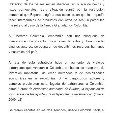
ubicación de los países recién liberados, en busca de nexos y
lazos comerciales. Esta situación surgió por la restricción
comercial que España exigía a sus colonias, en que les impedía
tener intercambios de productos con otros países.En particular,
me refiero al caso de la Nueva Granada hoy Colombia.
Al liberarse Colombia, emprendió con una búsqueda de
mercados en Europa y lo hizo a través de textos y libros, donde,
algunos autores, se ocuparon de describir los recursos humanos
y naturales del país.
A raíz de esta estrategia hubo un aumento de viajeros
extranjeros que vinieron a Colombia en busca de aventura, de
inversión monetaria, de crear mercados y de posibilidades
económicas en las excolonias. Sin embargo otros factores y
cambios propiciaron esta llegada de extranjeros a Colombia,
estos fueron: “
la expansión comercial de Europa; la expansión de
los medios de transporte y la independencia de América
”. (Olave,
2009: p2)
Se dieron escritos en los dos sentidos, desde Colombia hacia el