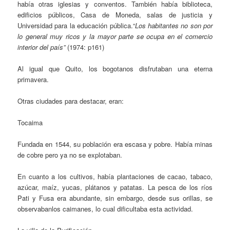
había otras iglesias y conventos. También había biblioteca,
edificios públicos, Casa de Moneda, salas de justicia y
Universidad para la educación pública.“
Los habitantes no son por
lo general muy ricos y la mayor parte se ocupa en el comercio
interior del país”
(1974: p161)
Al igual que Quito, los bogotanos disfrutaban una eterna
primavera.
Otras ciudades para destacar, eran:
Tocaima
Fundada en 1544, su población era escasa y pobre. Había minas
de cobre pero ya no se explotaban.
En cuanto a los cultivos, había plantaciones de cacao, tabaco,
azúcar, maíz, yucas, plátanos y patatas. La pesca de los ríos
Pati y Fusa era abundante, sin embargo, desde sus orillas, se
observabanlos caimanes, lo cual dificultaba esta actividad.