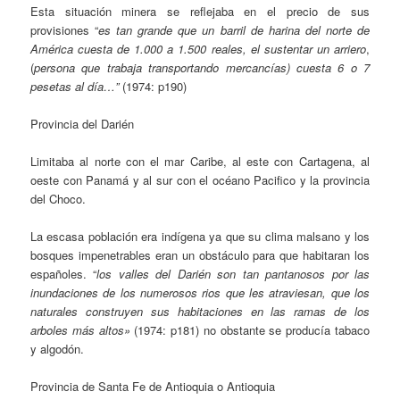
Esta situación minera se reflejaba en el precio de sus
provisiones “
es tan grande que un barril de harina del norte de
América cuesta de 1.000 a 1.500 reales, el sustentar un arriero
,
(
persona que trabaja transportando mercancías) cuesta 6 o 7
pesetas al día…”
(1974: p190)
Provincia del Darién
Limitaba al norte con el mar Caribe, al este con Cartagena, al
oeste con Panamá y al sur con el océano Pacifico y la provincia
del Choco.
La escasa población era indígena ya que su clima malsano y los
bosques impenetrables eran un obstáculo para que habitaran los
españoles. “
los valles del Darién son tan pantanosos por las
inundaciones de los numerosos rios que les atraviesan, que los
naturales construyen sus habitaciones en las ramas de los
arboles más altos»
(1974: p181) no obstante se producía tabaco
y algodón.
Provincia de Santa Fe de Antioquia o Antioquia