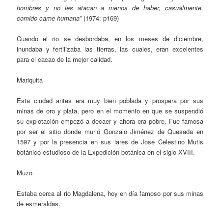
hombres y no les atacan a menos de haber, casualmente,
comido carne humana”
(1974: p169)
Cuando el rio se desbordaba, en los meses de diciembre,
inundaba y fertilizaba las tierras, las cuales, eran excelentes
para el cacao de la mejor calidad.
Mariquita
Esta ciudad antes era muy bien poblada y prospera por sus
minas de oro y plata, pero en el momento en que se suspendió
su explotación empezó a decaer y ahora era pobre. Fue famosa
por ser el sitio donde murió Gonzalo Jiménez de Quesada en
1597 y por la presencia en sus lares de Jose Celestino Mutis
botánico estudioso de la Expedición botánica en el siglo XVIII.
Muzo
Estaba cerca al rio Magdalena, hoy en día famoso por sus minas
de esmeraldas.