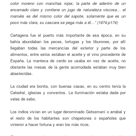
color moreno con manchas rojas; la parte de adentro de un
encarnado claro y contiene un jugo de naturaleza viscosa… el
maméis es del mismo color del sapote, solamente que es un
poco más clara, su cascara se pega más a él…” (1974:p174)
Cartagena fue el puerto más importante de esa época, en su
bahía abundaban los peces, tortugas y los tiburones, por allí
llegaban todas las mercancías del exterior y parte de los
alimentos, entre estos estaban el aceite y el vino procedente de
España. La manteca de cerdo se usaba en vez de aceite, no
obstante las mesas de la gente acomodada estaban muy bien
abastecidas.
La ciudad era bonita, con buenas casas, en su centro tenía la
Catedral, iglesias y conventos. La iluminación estaba dada por
velas de sebo.
Los indios vivían en un lugar denominado Getsemaní o arrabal y
el resto de los habitantes son chapetones o españoles que
vinieron a hacer fortuna y eran los más ricos.