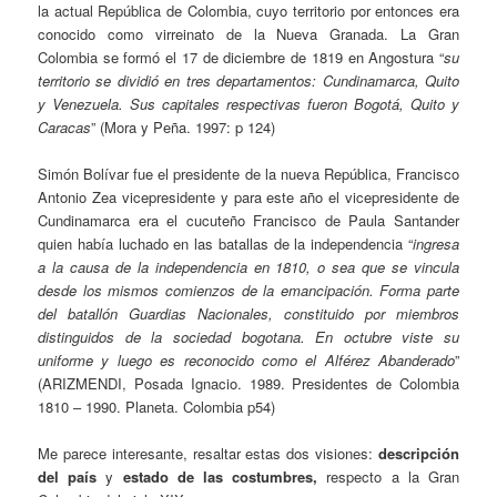
la actual República de Colombia, cuyo territorio por entonces era
conocido como virreinato de la Nueva Granada. La Gran
Colombia se formó el 17 de diciembre de 1819 en Angostura “
su
territorio se dividió en tres departamentos: Cundinamarca, Quito
y Venezuela. Sus capitales respectivas fueron Bogotá, Quito y
Caracas
” (Mora y Peña. 1997: p 124)
Simón Bolívar fue el presidente de la nueva República, Francisco
Antonio Zea vicepresidente y para este año el vicepresidente de
Cundinamarca era el cucuteño Francisco de Paula Santander
quien había luchado en las batallas de la independencia “
ingresa
a la causa de la independencia en 1810, o sea que se vincula
desde los mismos comienzos de la emancipación. Forma parte
del batallón Guardias Nacionales, constituido por miembros
distinguidos de la sociedad bogotana. En octubre viste su
uniforme y luego es reconocido como el Alférez Abanderado
”
(ARIZMENDI, Posada Ignacio. 1989. Presidentes de Colombia
1810 – 1990. Planeta. Colombia p54)
Me parece interesante, resaltar estas dos visiones:
descripción
del país
y
estado de las costumbres,
respecto a la Gran