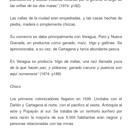
las orillas de los dos mares”
(1974: p182)
Las calles de la ciudad eran empedradas, y las casas hechas de
piedra, madera o simplemente chozas.
Su comercio se daba principalmente con Veragua, Perú y Nueva
Granada, en productos como ganado, maíz, trigo y gallinas. Se
aprovisionaba, a su vez, de Cartagena y tenía abundante pesca.
En Veragua se producía “
trigo de indias, una raíz llamada yuca
de la que hacen pan, y plátanos; ganado vacuno y puercos son
aquí numerosos”
(1974: p189)
Choco
Los primeros colonizadores llegaron en 1539. Limitaba con el
Darién y Cartagena al norte, con el pacifico al oeste, Antioquia al
este y Popayán al sur. Se trataba de un territorio aurífero por
esta razón la mayoría de sus 5.000 habitantes eran negros y
personas relacionadas con las minas.