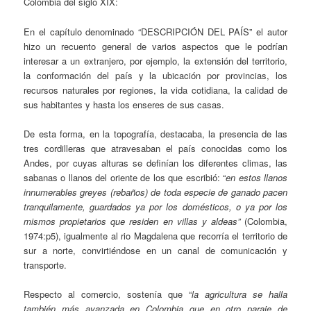
Colombia del siglo XIX:
En el capítulo denominado “DESCRIPCIÓN DEL PAÍS” el autor
hizo un recuento general de varios aspectos que le podrían
interesar a un extranjero, por ejemplo, la extensión del territorio,
la conformación del país y la ubicación por provincias, los
recursos naturales por regiones, la vida cotidiana, la calidad de
sus habitantes y hasta los enseres de sus casas.
De esta forma, en la topografía, destacaba, la presencia de las
tres cordilleras que atravesaban el país conocidas como los
Andes, por cuyas alturas se definían los diferentes climas, las
sabanas o llanos del oriente de los que escribió: “
en estos llanos
innumerables greyes (rebaños) de toda especie de ganado pacen
tranquilamente, guardados ya por los domésticos, o ya por los
mismos propietarios que residen en villas y aldeas”
(Colombia,
1974:p5), igualmente al rio Magdalena que recorría el territorio de
sur a norte, convirtiéndose en un canal de comunicación y
transporte.
Respecto al comercio, sostenía que “
la agricultura se halla
también más avanzada en Colombia que en otro paraje de