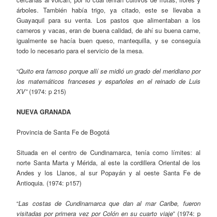
árboles. También había trigo, ya citado, este se llevaba a
Guayaquil para su venta. Los pastos que alimentaban a los
carneros y vacas, eran de buena calidad, de ahí su buena carne,
igualmente se hacía buen queso, mantequilla, y se conseguía
todo lo necesario para el servicio de la mesa.
“
Quito era famoso porque allí se midió un grado del meridiano por
los matemáticos franceses y españoles en el reinado de Luis
XV”
(1974: p 215)
NUEVA GRANADA
Provincia de Santa Fe de Bogotá
Situada en el centro de Cundinamarca, tenía como límites: al
norte Santa Marta y Mérida, al este la cordillera Oriental de los
Andes y los Llanos, al sur Popayán y al oeste Santa Fe de
Antioquia. (1974: p157)
“
Las costas de Cundinamarca que dan al mar Caribe, fueron
visitadas por primera vez por Colón en su cuarto viaje
” (1974: p