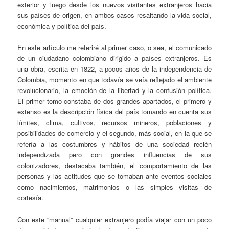
exterior y luego desde los nuevos visitantes extranjeros hacia
sus países de origen, en ambos casos resaltando la vida social,
económica y política del país.
En este artículo me referiré al primer caso, o sea, el comunicado
de un ciudadano colombiano dirigido a países extranjeros. Es
una obra, escrita en 1822, a pocos años de la independencia de
Colombia, momento en que todavía se veía reflejado el ambiente
revolucionario, la emoción de la libertad y la confusión política.
El primer tomo constaba de dos grandes apartados, el primero y
extenso es la descripción física del país tomando en cuenta sus
límites, clima, cultivos, recursos mineros, poblaciones y
posibilidades de comercio y el segundo, más social, en la que se
refería a las costumbres y hábitos de una sociedad recién
independizada pero con grandes influencias de sus
colonizadores, destacaba también, el comportamiento de las
personas y las actitudes que se tomaban ante eventos sociales
como nacimientos, matrimonios o las simples visitas de
cortesía.
Con este “manual” cualquier extranjero podía viajar con un poco