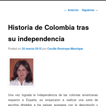
Navegación
←
Anterior
Siguiente
→
de
entradas
Historia de Colombia tras
su independencia
Posted on
20 marzo 2015
por
Cecilia Restrepo Manrique
Una vez lograda la Independencia de las colonias americanas
respecto a España, se empezaron a realizar una serie de
escritos dirigidos a los países europeos con la descripción y