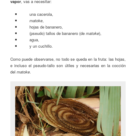
vapor
, vas a necesitar:
una cacerola,
matoke
,
hojas de bananero,
(pseudo) tallos de bananero (de
matoke
),
agua,
y un cuchillo.
Como puede observarse, no todo se queda en la fruta: las hojas,
e incluso el pseudo-tallo son útiles y necesarias en la cocción
del
matoke
.