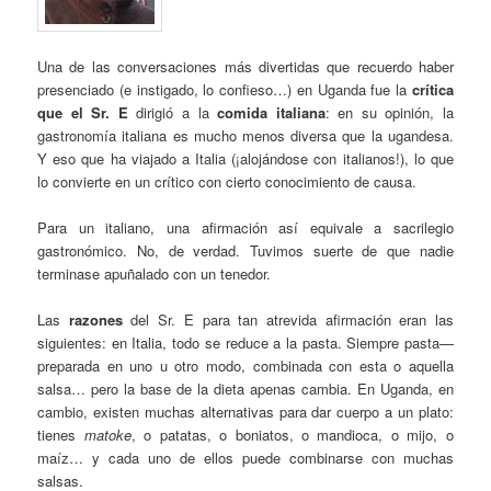
Una de las conversaciones más divertidas que recuerdo haber
presenciado (e instigado, lo confieso…) en Uganda fue la
crítica
que el Sr. E
dirigió a la
comida italiana
: en su opinión, la
gastronomía italiana es mucho menos diversa que la ugandesa.
Y eso que ha viajado a Italia (¡alojándose con italianos!), lo que
lo convierte en un crítico con cierto conocimiento de causa.
Para un italiano, una afirmación así equivale a sacrilegio
gastronómico. No, de verdad. Tuvimos suerte de que nadie
terminase apuñalado con un tenedor.
Las
razones
del Sr. E para tan atrevida afirmación eran las
siguientes: en Italia, todo se reduce a la pasta. Siempre pasta—
preparada en uno u otro modo, combinada con esta o aquella
salsa… pero la base de la dieta apenas cambia. En Uganda, en
cambio, existen muchas alternativas para dar cuerpo a un plato:
tienes
matoke
, o patatas, o boniatos, o mandioca, o mijo, o
maíz… y cada uno de ellos puede combinarse con muchas
salsas.