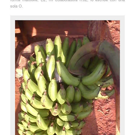
sola O.