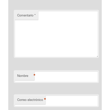
Comentario
*
*
Nombre
*
Correo electrónico