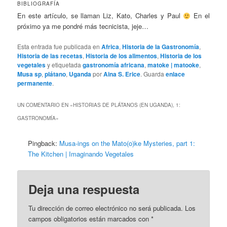
BIBLIOGRAFÍA
En este artículo, se llaman Liz, Kato, Charles y Paul
En el
próximo ya me pondré más tecnicista, jeje…
Esta entrada fue publicada en
Africa
,
Historia de la Gastronomía
,
Historia de las recetas
,
Historia de los alimentos
,
Historia de los
vegetales
y etiquetada
gastronomía africana
,
matoke | matooke
,
Musa sp
,
plátano
,
Uganda
por
Aina S. Erice
. Guarda
enlace
permanente
.
UN COMENTARIO EN «
HISTORIAS DE PLÁTANOS (EN UGANDA), 1:
GASTRONOMÍA
»
Pingback:
Musa-ings on the Mato(o)ke Mysteries, part 1:
The Kitchen | Imaginando Vegetales
Deja una respuesta
Tu dirección de correo electrónico no será publicada.
Los
campos obligatorios están marcados con
*