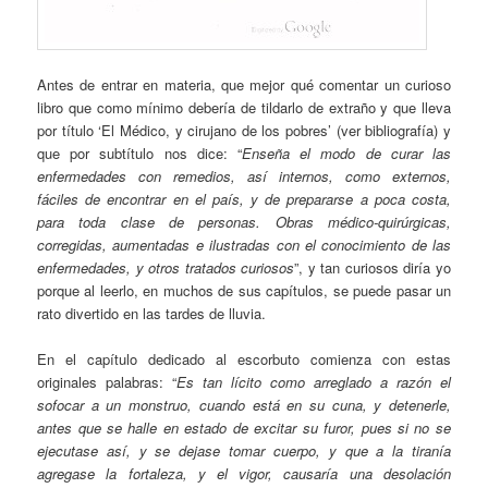
Antes de entrar en materia, que mejor qué comentar un curioso
libro que como mínimo debería de tildarlo de extraño y que lleva
por título ‘El Médico, y cirujano de los pobres’ (ver bibliografía) y
que por subtítulo nos dice: “
Enseña el modo de curar las
enfermedades con remedios, así internos, como externos,
fáciles de encontrar en el país, y de prepararse a poca costa,
para toda clase de personas. Obras médico-quirúrgicas,
corregidas, aumentadas e ilustradas con el conocimiento de las
enfermedades, y otros tratados curiosos
”, y tan curiosos diría yo
porque al leerlo, en muchos de sus capítulos, se puede pasar un
rato divertido en las tardes de lluvia.
En el capítulo dedicado al escorbuto comienza con estas
originales palabras: “
Es tan lícito como arreglado a razón el
sofocar a un monstruo, cuando está en su cuna, y detenerle,
antes que se halle en estado de excitar su furor, pues si no se
ejecutase así, y se dejase tomar cuerpo, y que a la tiranía
agregase la fortaleza, y el vigor, causaría una desolación