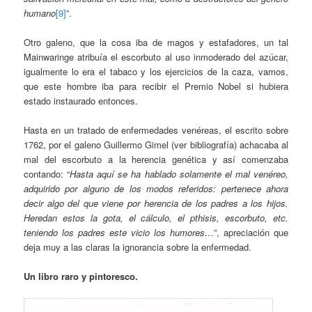
humano
[9]
”.
Otro galeno, que la cosa iba de magos y estafadores, un tal
Mainwaringe atribuía el escorbuto al uso inmoderado del azúcar,
igualmente lo era el tabaco y los ejercicios de la caza, vamos,
que este hombre iba para recibir el Premio Nobel si hubiera
estado instaurado entonces.
Hasta en un tratado de enfermedades venéreas, el escrito sobre
1762, por el galeno Guillermo Gimel (ver bibliografía) achacaba al
mal del escorbuto a la herencia genética y así comenzaba
contando: “
Hasta aquí se ha hablado solamente el mal venéreo,
adquirido por alguno de los modos referidos: pertenece ahora
decir algo del que viene por herencia de los padres a los hijos.
Heredan estos la gota, el cálculo, el pthisis, escorbuto, etc.
teniendo los padres este vicio los humores…
”, apreciación que
deja muy a las claras la ignorancia sobre la enfermedad.
Un libro raro y pintoresco.