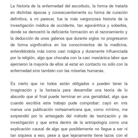
La historia de la enfermedad del escorbuto, la forma de tratarla
en distintas épocas y consecuentemente su forma de curación
definitiva, a mi parecer, fue la más vergonzosa historia de la
investigación médica de occidente, tan egocéntrica y soberbia,
donde se demostró la deficiente formación en el razonamiento y
la deducción de unos galenos que durante siglos no progresaron
de forma significativa en los conocimientos de la medicina,
entendiéndola más como casi mágica y duramente influenciada
por la religión, algo que chocaba con la casi mesiánica labor que
ejercieron la mayoría de ellos al estar en contacto no sólo con la
enfermedad sino también con las miserias humanas.
Es cierto que no todos están obligados o pueden tener la
imaginación y la fantasía para desarrollar una teoría de lo
absurdo que al final puede terminar en una genialidad, algo que
cuando escribía este trabajo pude comprobar: cayó en mis
manos una publicación norteamericana que, como mínimo, me
sorprendió por lo arriesgado del método de teorización y de
investigación y que entra dentro de la antropología como una
explicación causal de algo que posiblemente no llegue a ser ni
tan siquiera a eso, pese a que lejanamente tiene lazos con el