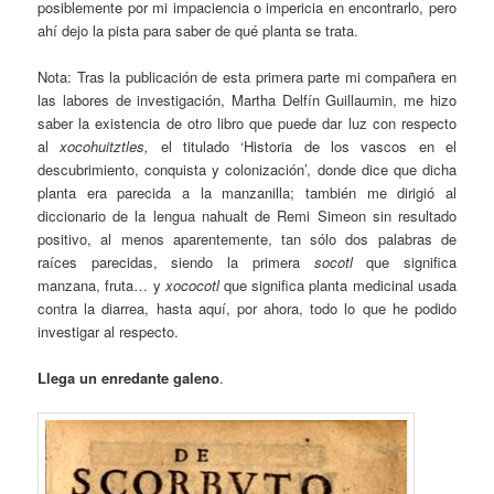
posiblemente por mi impaciencia o impericia en encontrarlo, pero
ahí dejo la pista para saber de qué planta se trata.
Nota: Tras la publicación de esta primera parte mi compañera en
las labores de investigación, Martha Delfín Guillaumin, me hizo
saber la existencia de otro libro que puede dar luz con respecto
al
xocohuitztles,
el titulado ‘Historia de los vascos en el
descubrimiento, conquista y colonización’, donde dice que dicha
planta era parecida a la manzanilla; también me dirigió al
diccionario de la lengua nahualt de Remi Simeon sin resultado
positivo, al menos aparentemente, tan sólo dos palabras de
raíces parecidas, siendo la primera
socotl
que significa
manzana, fruta… y
xococotl
que significa planta medicinal usada
contra la diarrea, hasta aquí, por ahora, todo lo que he podido
investigar al respecto.
Llega un enredante galeno
.