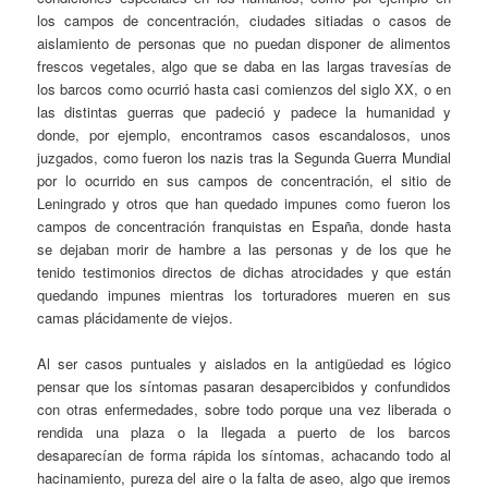
los campos de concentración, ciudades sitiadas o casos de
aislamiento de personas que no puedan disponer de alimentos
frescos vegetales, algo que se daba en las largas travesías de
los barcos como ocurrió hasta casi comienzos del siglo XX, o en
las distintas guerras que padeció y padece la humanidad y
donde, por ejemplo, encontramos casos escandalosos, unos
juzgados, como fueron los nazis tras la Segunda Guerra Mundial
por lo ocurrido en sus campos de concentración, el sitio de
Leningrado y otros que han quedado impunes como fueron los
campos de concentración franquistas en España, donde hasta
se dejaban morir de hambre a las personas y de los que he
tenido testimonios directos de dichas atrocidades y que están
quedando impunes mientras los torturadores mueren en sus
camas plácidamente de viejos.
Al ser casos puntuales y aislados en la antigüedad es lógico
pensar que los síntomas pasaran desapercibidos y confundidos
con otras enfermedades, sobre todo porque una vez liberada o
rendida una plaza o la llegada a puerto de los barcos
desaparecían de forma rápida los síntomas, achacando todo al
hacinamiento, pureza del aire o la falta de aseo, algo que iremos