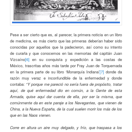
Pese a ser cierto que es, al parecer, la primera noticia en un libro
de medicina, es más cierto que las primeras deberían haber sido
conocidas por aquellos que la padecieron, así como su intento
de curarla y que conocemos en las memorias del capitán Juan
Vizcaíno
[6]
en su conquista y expedición a las costas de
México, trascritas años más tarde por Fray Juan de Torquemada
en la primera parte de su libro ‘Monarquía Indiana’
[7]
donde da
razón muy veraz e inconfundible de la enfermedad y donde
contaba: “
Y porque me pareció no sería fuera de propósito, tratar
aquí, de qué enfermedad dio en común, a la Gente de esta
Armada, quise aquí dar cuenta de ella, por ser la misma, que
comúnmente da en este paraje a los Navegantes, que vienen de
China, a la Nueva España, de la cual suelen morir los más de los
que en las Naos vienen.
Corre en altura un aire muy delgado, y frío, que traspasa a los