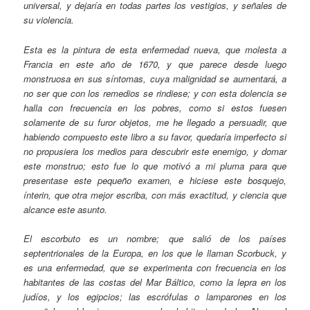
universal, y dejaría en todas partes los vestigios, y señales de
su violencia.
Esta es la pintura de esta enfermedad nueva, que molesta a
Francia en este año de 1670, y que parece desde luego
monstruosa en sus síntomas, cuya malignidad se aumentará, a
no ser que con los remedios se rindiese; y con esta dolencia se
halla con frecuencia en los pobres, como si estos fuesen
solamente de su furor objetos, me he llegado a persuadir, que
habiendo compuesto este libro a su favor, quedaría imperfecto si
no propusiera los medios para descubrir este enemigo, y domar
este monstruo; esto fue lo que motivó a mi pluma para que
presentase este pequeño examen, e hiciese este bosquejo,
ínterin, que otra mejor escriba, con más exactitud, y ciencia que
alcance este asunto.
El escorbuto es un nombre; que salió de los países
septentrionales de la Europa, en los que le llaman Scorbuck, y
es una enfermedad, que se experimenta con frecuencia en los
habitantes de las costas del Mar Báltico, como la lepra en los
judíos, y los egipcios; las escrófulas o lamparones en los