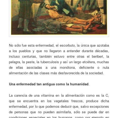
No sólo fue esta enfermedad, el escorbuto, la única que azotaba
a los pueblos y que no llegaron a entender durante décadas,
incluso centurias, también estuvo entre otras el beriberi, la
pelagra, la peste, la tuberculosis y así un largo etcétera, muchas
de ellas asociadas a una monótona, deficiente o nula
alimentación de las clases más desfavorecida de la sociedad.
Una enfermedad tan antigua como la humanidad
.
La carencia de una vitamina en la alimentación como es la C,
que se encuentra en los vegetales frescos, produce dicha
enfermedad, por lo que podemos deducir que, salvo excepciones
de personas que no pueden asimilarla, sólo se puede dar en
condiciones especiales en los humanos, como por ejemplo en