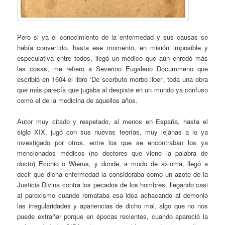
Pero si ya el conocimiento de la enfermedad y sus causas se
había convertido, hasta ese momento, en misión imposible y
especulativa entre todos, llegó un médico que aún enredó más
las cosas, me refiero a Severino Eugaleno Docummeno que
escribió en 1604 el libro ‘De scorbuto morbo liber’, toda una obra
que más parecía que jugaba al despiste en un mundo ya confuso
como el de la medicina de aquellos años.
Autor muy citado y respetado, al menos en España, hasta el
siglo XIX, jugó con sus nuevas teorías, muy lejanas a lo ya
investigado por otros, entre los que se encontraban los ya
mencionados médicos (no doctores que viene la palabra de
docto) Ecchio o Wierus, y donde, a modo de axioma, llegó a
decir que dicha enfermedad la consideraba como un azote de la
Justicia Divina contra los pecados de los hombres, llegando casi
al paroxismo cuando remataba esa idea achacando al demonio
las irregularidades y apariencias de dicho mal, algo que no nos
puede extrañar porque en épocas recientes, cuando apareció la