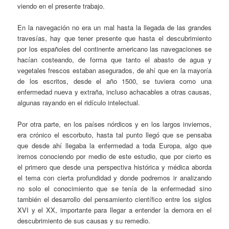
viendo en el presente trabajo.
En la navegación no era un mal hasta la llegada de las grandes
travesías, hay que tener presente que hasta el descubrimiento
por los españoles del continente americano las navegaciones se
hacían costeando, de forma que tanto el abasto de agua y
vegetales frescos estaban asegurados, de ahí que en la mayoría
de los escritos, desde el año 1500, se tuviera como una
enfermedad nueva y extraña, incluso achacables a otras causas,
algunas rayando en el ridículo intelectual.
Por otra parte, en los países nórdicos y en los largos inviernos,
era crónico el escorbuto, hasta tal punto llegó que se pensaba
que desde ahí llegaba la enfermedad a toda Europa, algo que
iremos conociendo por medio de este estudio, que por cierto es
el primero que desde una perspectiva histórica y médica aborda
el tema con cierta profundidad y donde podremos ir analizando
no solo el conocimiento que se tenía de la enfermedad sino
también el desarrollo del pensamiento científico entre los siglos
XVI y el XX, importante para llegar a entender la demora en el
descubrimiento de sus causas y su remedio.