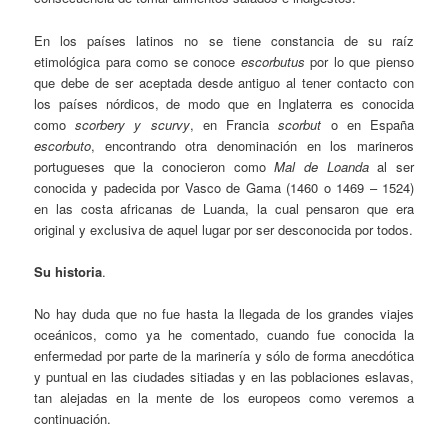
En los países latinos no se tiene constancia de su raíz
etimológica para como se conoce
escorbutus
por lo que pienso
que debe de ser aceptada desde antiguo al tener contacto con
los países nórdicos, de modo que en Inglaterra es conocida
como
scorbery y scurvy
, en Francia
scorbut
o en España
escorbuto
, encontrando otra denominación en los marineros
portugueses que la conocieron como
Mal de Loanda
al ser
conocida y padecida por Vasco de Gama (1460 o 1469 – 1524)
en las costa africanas de Luanda, la cual pensaron que era
original y exclusiva de aquel lugar por ser desconocida por todos.
Su historia
.
No hay duda que no fue hasta la llegada de los grandes viajes
oceánicos, como ya he comentado, cuando fue conocida la
enfermedad por parte de la marinería y sólo de forma anecdótica
y puntual en las ciudades sitiadas y en las poblaciones eslavas,
tan alejadas en la mente de los europeos como veremos a
continuación.