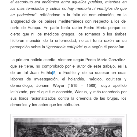
el escorbuto era endémico entre aquellos pueblos, mientras en
los más templados y cultos no hay memoria ni vestigios de que
se padeciese
”, refiriéndose a la falta de comunicación, en la
antigüedad de los países mediterráneos con respecto a los del
norte de Europa. En parte tenía razón Pedro María porque es
cierto que ni los médicos griegos, los romanos o los árabes
hicieron mención de la enfermedad, no así tenía razón en su
percepción sobre la “
ignorancia estúpida
” que según él padecían.
La primera noticia escrita, siempre según Pedro María González,
que se tiene, no comprobado por el autor de este trabajo, es la
de un tal Juan Ecthio
[5]
o Ecchio y de su sucesor en esas
labores de investigación, el holandés, médico, ocultista y
demonólogo, Johann Weyer (1515 – 1588), cuyo apellido
latinizado, por el que fue conocido, Wierus, y más recordado por
sus libros racionalizados contra la creencia de las brujas, los
demonios y los actos que les atribuían.