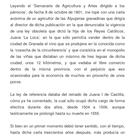
Leyendo el ‘Semanario de Agricultura y Artes dirigido a los
párrocos’, de fecha 8 de octubre de 1801, me topé con una carta
anónima de un agricultor de las Alpujarras granadinas que dirigía
al director de dicha publicación en la que denunciaba la vigencia
de una ley obsoleta que dictó la hija de los Reyes Católicos,
Juana ‘La Loca’, en la que sólo permitía vender dentro de la
ciudad de Granada el vino que se produjera en la conocida como
la ‘cosecha de la circunferencia’ y que consistía en el monopolio
de las viñas que distaban un máximo de tres leguas de dicha
ciudad, unos 12 kilómetros, y que vedaba el libre comercio
dentro de la misma provincia, con el perjuicio que eso
ocasionaba para la economía de muchos en provecho de unos
pocos.
La ley de referencia databa del reinado de Juana I de Castilla,
cómo ya he comentado, la cual sólo ocupó dicho cargo de forma
efectiva durante dos años, desde 1504 a 1506, aunque
teóricamente se prolongó hasta su muerte en 1555.
Si bien en un primer momento debió tener sentido, con el tiempo,
hasta dicha carta trescientos años después, más producía un