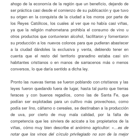
ahogo de la economía de la región que un beneficio, dejando de
ser práctica casi desde el comienzo de su publicación y que tuvo
su origen en la conquista de la ciudad a los moros por parte de
los Reyes Católicos, los cuales al ver que no había casi viñas,
ya que la religión mahometana prohibía el consumo de vino u
otros productos que contuvieran alcohol, facilitaron y fomentaron
su producción a los nuevos colonos para que pudieran abastecer
a la ciudad dándoles la exclusiva y venta, debiendo tener en
cuenta que el resto del territorio granadino estaba casi sin
habitantes cristianos o en manos de sarracenos más o menos
conversos, lo que daría sentido a dicha ley.
Pronto las nuevas tierras se fueron poblando con cristianos y las
leyes fueron quedando fuera de lugar, hasta tal punto que tierras
feraces y con buenos regadíos, como las de Santa Fe, que
podían ser explotadas para un cultivo más provechoso, como
podía ser lino, cáñamo o cereales, se destinaban a la producción
de uva, por cierto de muy mala calidad, por la falta de
competencia que les sirviera de acicate a los propietarios de la
viñas, cómo muy bien describe el anónimo agricultor: «
…es de
notar que los vinos del círculo privilegiado no son de la mejor