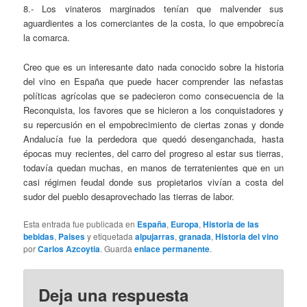
8.- Los vinateros marginados tenían que malvender sus
aguardientes a los comerciantes de la costa, lo que empobrecía
la comarca.
Creo que es un interesante dato nada conocido sobre la historia
del vino en España que puede hacer comprender las nefastas
políticas agrícolas que se padecieron como consecuencia de la
Reconquista, los favores que se hicieron a los conquistadores y
su repercusión en el empobrecimiento de ciertas zonas y donde
Andalucía fue la perdedora que quedó desenganchada, hasta
épocas muy recientes, del carro del progreso al estar sus tierras,
todavía quedan muchas, en manos de terratenientes que en un
casi régimen feudal donde sus propietarios vivían a costa del
sudor del pueblo desaprovechado las tierras de labor.
Esta entrada fue publicada en
España
,
Europa
,
Historia de las
bebidas
,
Paises
y etiquetada
alpujarras
,
granada
,
Historia del vino
por
Carlos Azcoytia
. Guarda
enlace permanente
.
Deja una respuesta