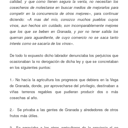
calidad, y que como tienen segura la venta, no necesitan los
cosecheros de molestarse en buscar medios de mejorarlos para
competir en la concurrencia de otros mejores
«, para continuar
diciendo: «
A mas del mío, conozco muchos pueblos cuyos
vinos, aun hechos sin cuidado, son incomparablemente mejores
que los que se beben en Granada, y por no tener salida los
queman para aguardiente, de cuyo comercio no se saca tanto
interés como se sacaría de los vinos
«.
De todo lo expuesto dicho labrador denunciaba los perjuicios que
ocasionaban la no derogación de dicha ley y que se concretaban
en los siguientes puntos:
1.- No hacía la agricultura los progresos que debiera en la Vega
de Granada, donde, por aprovecharse del privilegio, destinaban a
viñas terrenos regables que pudieran producir dos o más
cosechas al año.
2.- Se privaba a las gentes de Granada y alrededores de otros
frutos más útiles.
3.- Se agraviaba a los otros agricultores de la provincia al no