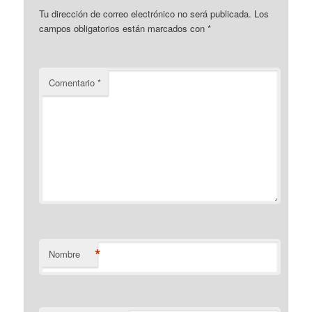
Tu dirección de correo electrónico no será publicada.
Los
campos obligatorios están marcados con
*
Comentario
*
*
Nombre