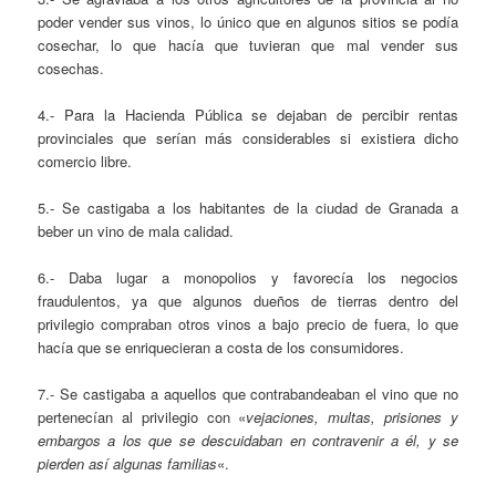
poder vender sus vinos, lo único que en algunos sitios se podía
cosechar, lo que hacía que tuvieran que mal vender sus
cosechas.
4.- Para la Hacienda Pública se dejaban de percibir rentas
provinciales que serían más considerables si existiera dicho
comercio libre.
5.- Se castigaba a los habitantes de la ciudad de Granada a
beber un vino de mala calidad.
6.- Daba lugar a monopolios y favorecía los negocios
fraudulentos, ya que algunos dueños de tierras dentro del
privilegio compraban otros vinos a bajo precio de fuera, lo que
hacía que se enriquecieran a costa de los consumidores.
7.- Se castigaba a aquellos que contrabandeaban el vino que no
pertenecían al privilegio con «
vejaciones, multas, prisiones y
embargos a los que se descuidaban en contravenir a él, y se
pierden así algunas familias
«.