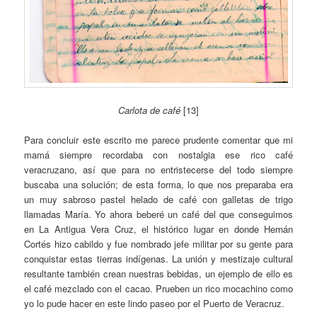
Carlota de café
[13]
Para concluir este escrito me parece prudente comentar que mi
mamá siempre recordaba con nostalgia ese rico café
veracruzano, así que para no entristecerse del todo siempre
buscaba una solución; de esta forma, lo que nos preparaba era
un muy sabroso pastel helado de café con galletas de trigo
llamadas María. Yo ahora beberé un café del que conseguimos
en La Antigua Vera Cruz, el histórico lugar en donde Hernán
Cortés hizo cabildo y fue nombrado jefe militar por su gente para
conquistar estas tierras indígenas. La unión y mestizaje cultural
resultante también crean nuestras bebidas, un ejemplo de ello es
el café mezclado con el cacao. Prueben un rico mocachino como
yo lo pude hacer en este lindo paseo por el Puerto de Veracruz.