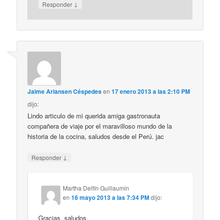
↓
Responder
Jaime Ariansen Céspedes
en
17 enero 2013 a las 2:10 PM
dijo:
Lindo articulo de mi querida amiga gastronauta
compañera de viaje por el maravilloso mundo de la
historia de la cocina, saludos desde el Perú. jac
↓
Responder
Martha Delfín Guillaumin
en
16 mayo 2013 a las 7:34 PM
dijo:
Gracias, saludos.