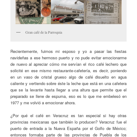
Gran café de la Parroquia
Recientemente, fuimos mi esposo y yo a pasar las fiestas
navideñas a ese hermoso puerto y no pude evitar emocionarme
de nuevo al apreciar cómo me servían el rico café lechero que
solicité en ese mismo restaurante-cafetería, es decir, poniendo
en un vaso de cristal grueso algo de café disuelto en agua
caliente y vertiendo sobre éste la leche que está en una cafetera
que se la levante hasta llegar a una altura que permite que el
preparado se llene de espuma, eso es lo que me embelesó en
1977 y me volvió a emocionar ahora.
¿Por qué el café en Veracruz es tan especial si hay otras
provincias mexicanas que también lo producen? Veracruz fue el
puerto de entrada a la Nueva España por el Golfo de México;
entonces formaba parte de las provincias de Puebla de los