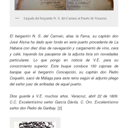
Llegada del bergantín N. S. del Carmen al Puerto de Veracruz
El bergantín N. S. del Carmen, alias la Fama, su capitán don
José Alsina ha dado ayer fondo en este puerto procedente de La
Habana con diez días de navegación y cargamento de vino, cera
y café, trayendo los pasajeros de la adjunta lista sin novedades
particulares. Lo que pongo en noticia de V.E. para su
conocimiento superior. Este buque conduce 150 cajones de
barajas que el bergantín Concepción, su capitán don Pedro
Coquelin, sacó de Málaga para este reino según el adjunto pliego
del señor juez de arribadas de aquel puerto.
Dios guarde a V.E. muchos años. Veracruz, abril 22 de 1809.
C.C. Excelentísimo señor García Dávila. C. Orn. Excelentísimo
señor don Pedro de Garibay.
[2]