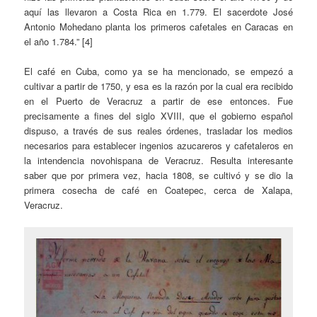
aquí las llevaron a Costa Rica en 1.779. El sacerdote José
Antonio Mohedano planta los primeros cafetales en Caracas en
el año 1.784.” [4]
El café en Cuba, como ya se ha mencionado, se empezó a
cultivar a partir de 1750, y esa es la razón por la cual era recibido
en el Puerto de Veracruz a partir de ese entonces. Fue
precisamente a fines del siglo XVIII, que el gobierno español
dispuso, a través de sus reales órdenes, trasladar los medios
necesarios para establecer ingenios azucareros y cafetaleros en
la intendencia novohispana de Veracruz. Resulta interesante
saber que por primera vez, hacia 1808, se cultivó y se dio la
primera cosecha de café en Coatepec, cerca de Xalapa,
Veracruz.