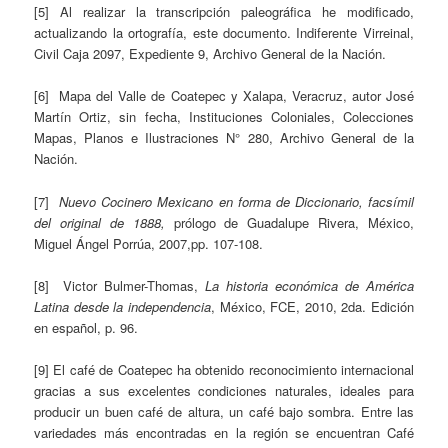
[5] Al realizar la transcripción paleográfica he modificado,
actualizando la ortografía, este documento. Indiferente Virreinal,
Civil Caja 2097, Expediente 9, Archivo General de la Nación.
[6] Mapa del Valle de Coatepec y Xalapa, Veracruz, autor José
Martín Ortiz, sin fecha, Instituciones Coloniales, Colecciones
Mapas, Planos e Ilustraciones N° 280, Archivo General de la
Nación.
[7]
Nuevo Cocinero Mexicano en forma de Diccionario, facsímil
del original de 1888,
prólogo de Guadalupe Rivera, México,
Miguel Ángel Porrúa, 2007,pp. 107-108.
[8] Victor Bulmer-Thomas,
La historia económica de América
Latina desde la independencia
, México, FCE, 2010, 2da. Edición
en español, p. 96.
[9] El café de Coatepec ha obtenido reconocimiento internacional
gracias a sus excelentes condiciones naturales, ideales para
producir un buen café de altura, un café bajo sombra. Entre las
variedades más encontradas en la región se encuentran Café