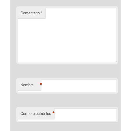
Comentario
*
*
Nombre
*
Correo electrónico