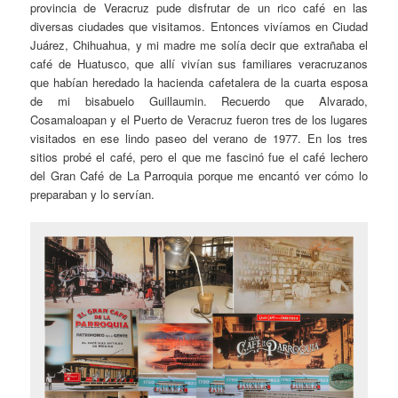
provincia de Veracruz pude disfrutar de un rico café en las
diversas ciudades que visitamos. Entonces vivíamos en Ciudad
Juárez, Chihuahua, y mi madre me solía decir que extrañaba el
café de Huatusco, que allí vivían sus familiares veracruzanos
que habían heredado la hacienda cafetalera de la cuarta esposa
de mi bisabuelo Guillaumin. Recuerdo que Alvarado,
Cosamaloapan y el Puerto de Veracruz fueron tres de los lugares
visitados en ese lindo paseo del verano de 1977. En los tres
sitios probé el café, pero el que me fascinó fue el café lechero
del Gran Café de La Parroquia porque me encantó ver cómo lo
preparaban y lo servían.