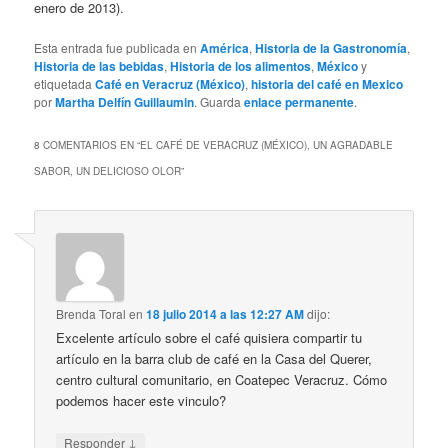
enero de 2013).
Esta entrada fue publicada en
América
,
Historia de la Gastronomía
,
Historia de las bebidas
,
Historia de los alimentos
,
México
y
etiquetada
Café en Veracruz (México)
,
historia del café en Mexico
por
Martha Delfín Guillaumin
. Guarda
enlace permanente
.
8 COMENTARIOS EN “
EL CAFÉ DE VERACRUZ (MÉXICO), UN AGRADABLE
SABOR, UN DELICIOSO OLOR
”
Brenda Toral
en
18 julio 2014 a las 12:27 AM
dijo:
Excelente artículo sobre el café quisiera compartir tu
artículo en la barra club de café en la Casa del Querer,
centro cultural comunitario, en Coatepec Veracruz. Cómo
podemos hacer este vinculo?
↓
Responder