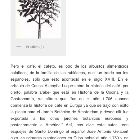
El cafeto (3)
Pero el café, el cafeto, es otro de los arbustos alimenticios
asiáticos, de la familia de las rubiáceas, que fue traído por los
españoles, sólo que esto aconteció en el siglo XVIII. En el
artículo de Carlos Azcoytia Luque sobre la historia del café -por
cierto, palabra árabe- que está en Historia de la Cocina y la
Gastronomía, se afirma que “fue en el año 1.706 cuando
comienza la historia del café en Europa ya que se trajo con éxito
la planta para el Jardín Botánico de Ámsterdam y desde allí fue
exportada a los otros jardines botánicos europeos y
posteriormente a América.” Así, nos dice este autor, “con
esquejes de Santo Domingo el español José Antonio Gelabert
hizo las primeras plantaciones en Cuba sobre el año 1.750 y de