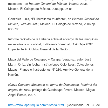
mexicana”, en
Historia General de México, Versión 2000
,
México, El Colegio de México, 2006,pp. 25-91.
González, Luis, “El liberalismo triunfante”, en
Historia General de
México, Versión 2000
, México, El Colegio de México, 2006,pp.
633-705.
Informe recibido de la Habana sobre el encargo de las máquinas
necesarias a un cafetal, Indiferente Virreinal, Civil Caja 2097,
Expediente 9, Archivo General de la Nación.
Mapa del Valle de Coatepec y Xalapa, Veracruz, autor José
Martín Ortiz, sin fecha, Instituciones Coloniales, Colecciones
Mapas, Planos e Ilustraciones N° 280, Archivo General de la
Nación.
Nuevo Cocinero Mexicano en forma de Diccionario, facsímil del
original de 1888,
prólogo de Guadalupe Rivera, México, Miguel
Ángel Porrúa, 2007.
http://www.laparroquia.com/historia.html
(Consultado el 3 de