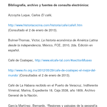
Bibliografía, archivo y fuentes de consulta electrónica:
Azcoytia Luque, Carlos
El café
,
http://www.historiacocina.com/historia/cafe/cafeII.htm
(Consultado el 2 de enero de 2013).
Bulmer-Thomas, Victor,
La historia económica de América Latina
desde la independencia
, México, FCE, 2010, 2da. Edición en
español.
Café de Coatepec,
http://www.elcafe-tal.com/#sectionMuseo
http://www.rtv.org.mx/2012/05/29/cafe-de-coatepec-el-mejor-del-
mundo/
(Consultados el 2 de enero de 2013).
Café de La Habana recibido en el Puerto de Veracruz, Indiferente
Virreinal, Marina, Expediente 18, Caja 3538, año 1809, Archivo
General de la Nación.
García Martínez, Bernardo, “Regiones y paisajes de la geografía