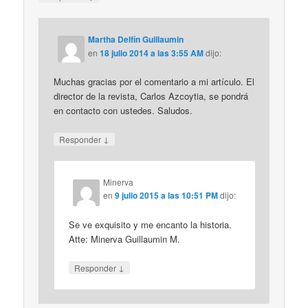
Martha Delfín Guillaumin
en
18 julio 2014 a las 3:55 AM
dijo:
Muchas gracias por el comentario a mi artículo. El
director de la revista, Carlos Azcoytia, se pondrá
en contacto con ustedes. Saludos.
↓
Responder
Minerva
en
9 julio 2015 a las 10:51 PM
dijo:
Se ve exquisito y me encanto la historia.
Atte: Minerva Guillaumin M.
↓
Responder