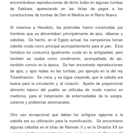
encontrándose reproducciones de dicho bulbo en algunas tumbas
de Sakkara, apareciendo en las listas de pagos a los
constructores de tumbas de Deir el Medina en el Reino Nuevo.
Si creemos a Herodoto, las pirámides fueron construidas por
hombres que se alimentaban principalmente de ajos, rábanos y
cebollas. De hecho, en el Egipto actual, los campesinos toman
cebolla cruda como principal acompañamiento para el pan. Esta
hortaliza se consumía igualmente cruda en la antigüedad, pero
también se usaba como condimento, acompañada de ajo,
también común en la época. Se han encontrado reproducciones
de ajos, y ajos reales en las tumbas, por ejemplo en la del rey
Tutankhamon. Se creía, y se sigue creyendo, que la cebolla era
buena para la circulación y el corazón. Aparte de proporcionar
alimento básico del pueblo se utilizaba de modo masivo en
medicina, para el tratamiento de enfermedades de la sangre,
catarros y problemas estomacales.
Otro uso excepcional que daban los antiguos egipcios a la
cebolla era su utilización para la momificación. Se encontraron
algunas cebollas en el tórax de Ramsés II y en la Dinastía XX se