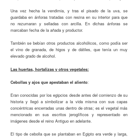
Una vez hecha la vendimia, y tras el pisado de la uva, se
guardaba en ánforas tratadas con resina en su interior para que
no rezumaran y selladas con arcilla. En dichas ánforas se
marcaban fecha de la añada y productor.
También se bebían otros productos alcohólicos, como podía ser
el vino de granada, de higos y de dátiles, que tenía un muy
elevado grado de alcohol.
Las huertas, hortalizas y otros vegetales:
Cebollas y ajos que apestaban el aliento
:
Eran conocidas por los egipcios desde antes del comienzo de su
historia y llegó a simbolizar a la vida misma con sus capas
concéntricas encerradas unas dentro de otras; es el vegetal más
mencionado en sus escritos jeroglíficos y representado en
imágenes desde el reino Antiguo en adelante.
El tipo de cebolla que se plantaban en Egipto era verde y larga,