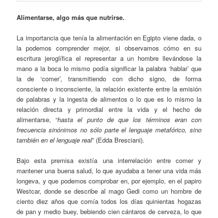
Alimentarse, algo más que nutrirse.
La importancia que tenía la alimentación en Egipto viene dada, o
la podemos comprender mejor, si observamos cómo en su
escritura jeroglífica el representar a un hombre llevándose la
mano a la boca lo mismo podía significar la palabra ‘hablar’ que
la de ‘comer’, transmitiendo con dicho signo, de forma
consciente o inconsciente, la relación existente entre la emisión
de palabras y la ingesta de alimentos o lo que es lo mismo la
relación directa y primordial entre la vida y el hecho de
alimentarse, “
hasta el punto de que los términos eran con
frecuencia sinónimos no sólo parte el lenguaje metafórico, sino
también en el lenguaje real
” (Edda Bresciani).
Bajo esta premisa existía una interrelación entre comer y
mantener una buena salud, lo que ayudaba a tener una vida más
longeva, y que podemos comprobar en, por ejemplo, en el papiro
Westcar, donde se describe al mago Gedi como un hombre de
ciento diez años que comía todos los días quinientas hogazas
de pan y medio buey, bebiendo cien cántaros de cerveza, lo que