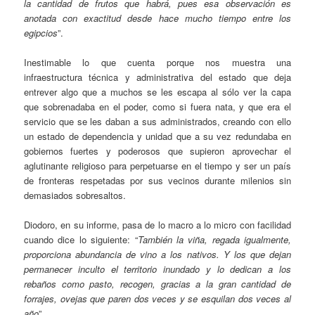
la cantidad de frutos que habrá, pues esa observación es
anotada con exactitud desde hace mucho tiempo entre los
egipcios
”.
Inestimable lo que cuenta porque nos muestra una
infraestructura técnica y administrativa del estado que deja
entrever algo que a muchos se les escapa al sólo ver la capa
que sobrenadaba en el poder, como si fuera nata, y que era el
servicio que se les daban a sus administrados, creando con ello
un estado de dependencia y unidad que a su vez redundaba en
gobiernos fuertes y poderosos que supieron aprovechar el
aglutinante religioso para perpetuarse en el tiempo y ser un país
de fronteras respetadas por sus vecinos durante milenios sin
demasiados sobresaltos.
Diodoro, en su informe, pasa de lo macro a lo micro con facilidad
cuando dice lo siguiente: “
También la viña, regada igualmente,
proporciona abundancia de vino a los nativos. Y los que dejan
permanecer inculto el territorio inundado y lo dedican a los
rebaños como pasto, recogen, gracias a la gran cantidad de
forrajes, ovejas que paren dos veces y se esquilan dos veces al
año
”.