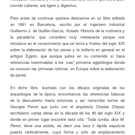
comido caliente, era ligero y digestivo.
Pero antes de continuar quisiera detenerme en un libro editado
en 1891 en Barcelona, escrito por el ingeniero industrial
Guillermo J. de Guillén-García, titulado ‘Historia de la molinería y
la panadería’, que considero muy interesante porque nos
introduce en el conocimiento que se tenía a finales del siglo XIX
sobre la elaboración de los panes y la bollería en general en el
antiguo Egipto, que aunque pobre en su contenido sí hace
referencias inestimables a los ‘casi’ primeros egiptólogos donde
se conocen las primeras noticias en Europa sobre la elaboración
de panes.
En dicho libro, ilustrado con los dibujos originales de los
arqueólogos de la época, encontramos las referencias básicas
de lo descubierto hasta entonces y así transcribe textos de
Georges Perrot que junto con el arquitecto Charles Chipiez
escribieron varias obras en la década de los 80 del siglo XIX y
donde en primer lugar encontré esta cita: “
Toda tumba, dice M.
Perrot, tiene una estela, es decir una losa ó lápida sepulcral
puesta verticalmente, cuya forma y sitio de emplazamiento