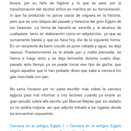
bouza, por su falta de higiene y lo que es peor, por la
transformación del alcohol etílico en metílico en su fermentación,
lo que ha producido no pocos casos de ceguera en la historia,
pero que es una reliquia del pasado y herencia del gran Egipto de
los faraones. La forma de hacerla es sencilla y al alcance de
cualquiera, tanto en elaboración cómo en adquisición, ya que es
sumamente barata y que se hace hoy día de la siguiente forma:
En un recipiente de barro cocido se pone cebada y agua, se deja
reposar. Posteriormente se le añade pan y malta prensada, se
hierve a fuego lento y se deja fermentar durante cuatro días,
pasado este tiempo ya se puede tomar ese tipo de gacha, que
según aquellos que lo han probado dicen que sabe a cerveza sin
gas mezclada con pan.
No sería honesto por mi parte escribir más sobre la cerveza
egipcia para mal informar a mis lectores cuando ya existe un
gran estudio sobre ella escrito por Manuel Mejías que sin dudarlo
yo no podría mejorar, así que adjunto linkado a los lugares donde
se encuentran expuestos:
Cerveza en el antiguo Egipto I
–
Cerveza en el antiguo Egipto