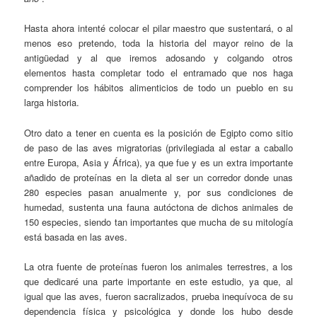
Hasta ahora intenté colocar el pilar maestro que sustentará, o al
menos eso pretendo, toda la historia del mayor reino de la
antigüedad y al que iremos adosando y colgando otros
elementos hasta completar todo el entramado que nos haga
comprender los hábitos alimenticios de todo un pueblo en su
larga historia.
Otro dato a tener en cuenta es la posición de Egipto como sitio
de paso de las aves migratorias (privilegiada al estar a caballo
entre Europa, Asia y África), ya que fue y es un extra importante
añadido de proteínas en la dieta al ser un corredor donde unas
280 especies pasan anualmente y, por sus condiciones de
humedad, sustenta una fauna autóctona de dichos animales de
150 especies, siendo tan importantes que mucha de su mitología
está basada en las aves.
La otra fuente de proteínas fueron los animales terrestres, a los
que dedicaré una parte importante en este estudio, ya que, al
igual que las aves, fueron sacralizados, prueba inequívoca de su
dependencia física y psicológica y donde los hubo desde