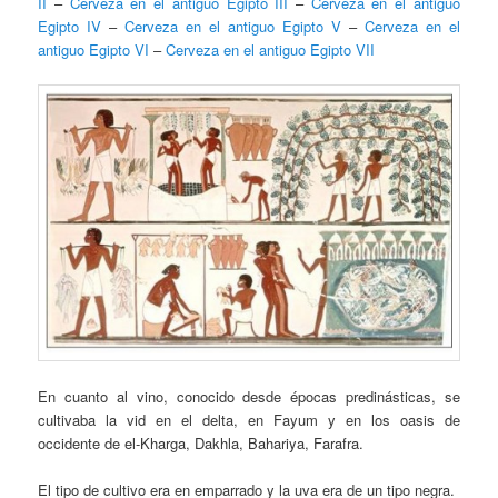
II
–
Cerveza en el antiguo Egipto III
–
Cerveza en el antiguo
Egipto IV
–
Cerveza en el antiguo Egipto V
–
Cerveza en el
antiguo Egipto VI
–
Cerveza en el antiguo Egipto VII
En cuanto al vino, conocido desde épocas predinásticas, se
cultivaba la vid en el delta, en Fayum y en los oasis de
occidente de el-Kharga, Dakhla, Bahariya, Farafra.
El tipo de cultivo era en emparrado y la uva era de un tipo negra.