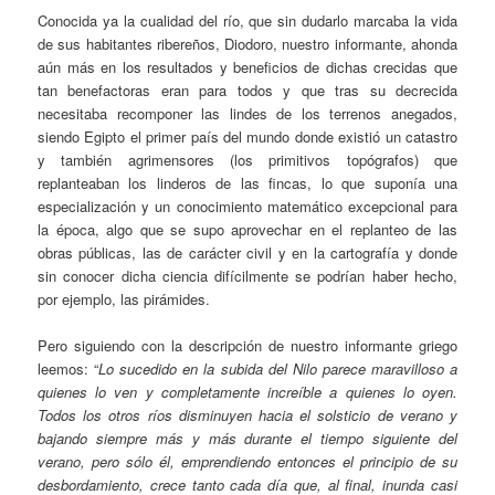
Conocida ya la cualidad del río, que sin dudarlo marcaba la vida
de sus habitantes ribereños, Diodoro, nuestro informante, ahonda
aún más en los resultados y beneficios de dichas crecidas que
tan benefactoras eran para todos y que tras su decrecida
necesitaba recomponer las lindes de los terrenos anegados,
siendo Egipto el primer país del mundo donde existió un catastro
y también agrimensores (los primitivos topógrafos) que
replanteaban los linderos de las fincas, lo que suponía una
especialización y un conocimiento matemático excepcional para
la época, algo que se supo aprovechar en el replanteo de las
obras públicas, las de carácter civil y en la cartografía y donde
sin conocer dicha ciencia difícilmente se podrían haber hecho,
por ejemplo, las pirámides.
Pero siguiendo con la descripción de nuestro informante griego
leemos: “
Lo sucedido en la subida del Nilo parece maravilloso a
quienes lo ven y completamente increíble a quienes lo oyen.
Todos los otros ríos disminuyen hacia el solsticio de verano y
bajando siempre más y más durante el tiempo siguiente del
verano, pero sólo él, emprendiendo entonces el principio de su
desbordamiento, crece tanto cada día que, al final, inunda casi