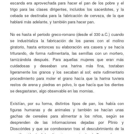
escanda era aprovechada para hacer el pan de los pobre y el
trigo para las clases dirigentes, incluidos los sacerdotes, y la
cebada se destinaba para la fabricación de cerveza, de la que
hablaré más adelante, y también para hacer pan.
No es hasta el periodo greco-romano (desde el 330 a.C.) cuando
se industrializa la fabricación de los panes con el molino
giratorio, hasta entonces su elaboración era casera y se hacía
triturando, de forma rudimentaria, las semillas con un mortero,
tamizándola después. Para aquellas mujeres que eran más
cuidadosas y deseaban una harina más fina, tostaban
ligeramente los granos y los secaban al sol; este rudimentario
procedimiento para moler el grano hacía que la harina tuviera
restos de arena y piedras en polvo, lo que hacía que los dientes
se desgastaran, algo observable en las momias.
Existían, por su forma, distintos tipos de pan, los había con
figuras humanas y de animales y también se hacían unas
gachas de cereales para alimentar a los niños, según se
desprenden de las informaciones dejadas por Plinio y
Dioscórides y que se corroboraron tras el descubrimiento de la