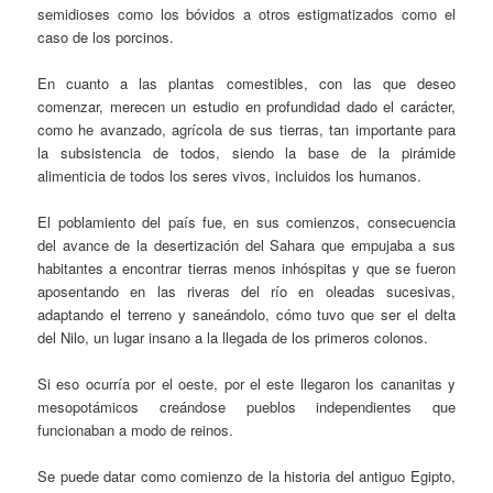
semidioses como los bóvidos a otros estigmatizados como el
caso de los porcinos.
En cuanto a las plantas comestibles, con las que deseo
comenzar, merecen un estudio en profundidad dado el carácter,
como he avanzado, agrícola de sus tierras, tan importante para
la subsistencia de todos, siendo la base de la pirámide
alimenticia de todos los seres vivos, incluidos los humanos.
El poblamiento del país fue, en sus comienzos, consecuencia
del avance de la desertización del Sahara que empujaba a sus
habitantes a encontrar tierras menos inhóspitas y que se fueron
aposentando en las riveras del río en oleadas sucesivas,
adaptando el terreno y saneándolo, cómo tuvo que ser el delta
del Nilo, un lugar insano a la llegada de los primeros colonos.
Si eso ocurría por el oeste, por el este llegaron los cananitas y
mesopotámicos creándose pueblos independientes que
funcionaban a modo de reinos.
Se puede datar como comienzo de la historia del antiguo Egipto,