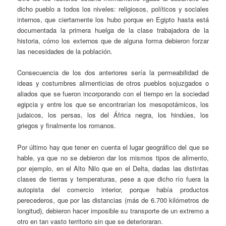
dicho pueblo a todos los niveles: religiosos, políticos y sociales
internos, que ciertamente los hubo porque en Egipto hasta está
documentada la primera huelga de la clase trabajadora de la
historia, cómo los externos que de alguna forma debieron forzar
las necesidades de la población.
Consecuencia de los dos anteriores sería la permeabilidad de
ideas y costumbres alimenticias de otros pueblos sojuzgados o
aliados que se fueron incorporando con el tiempo en la sociedad
egipcia y entre los que se encontrarían los mesopotámicos, los
judaicos, los persas, los del África negra, los hindúes, los
griegos y finalmente los romanos.
Por último hay que tener en cuenta el lugar geográfico del que se
hable, ya que no se debieron dar los mismos tipos de alimento,
por ejemplo, en el Alto Nilo que en el Delta, dadas las distintas
clases de tierras y temperaturas, pese a que dicho río fuera la
autopista del comercio interior, porque había productos
perecederos, que por las distancias (más de 6.700 kilómetros de
longitud), debieron hacer imposible su transporte de un extremo a
otro en tan vasto territorio sin que se deterioraran.