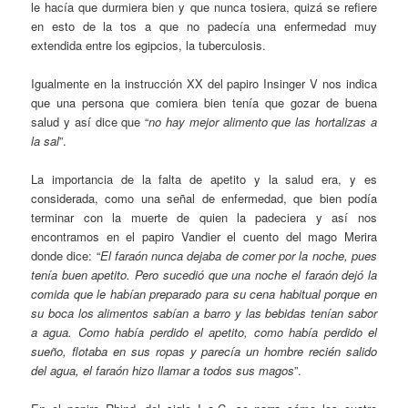
le hacía que durmiera bien y que nunca tosiera, quizá se refiere
en esto de la tos a que no padecía una enfermedad muy
extendida entre los egipcios, la tuberculosis.
Igualmente en la instrucción XX del papiro Insinger V nos indica
que una persona que comiera bien tenía que gozar de buena
salud y así dice que “
no hay mejor alimento que las hortalizas a
la sal
”.
La importancia de la falta de apetito y la salud era, y es
considerada, como una señal de enfermedad, que bien podía
terminar con la muerte de quien la padeciera y así nos
encontramos en el papiro Vandier el cuento del mago Merira
donde dice: “
El faraón nunca dejaba de comer por la noche, pues
tenía buen apetito. Pero sucedió que una noche el faraón dejó la
comida que le habían preparado para su cena habitual porque en
su boca los alimentos sabían a barro y las bebidas tenían sabor
a agua. Como había perdido el apetito, como había perdido el
sueño, flotaba en sus ropas y parecía un hombre recién salido
del agua, el faraón hizo llamar a todos sus magos
”.