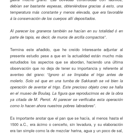
debían ser bastante espesas, obteniéndose gracias á esto, una
temperatura más constante y menos elevada, que era favorable
á la conservación de los cuerpos allí depositados.
Al parecer los graneros también se hacían en su totalidad ó en
parte de tapia, es decir, de muros de arcilla compactos
”.
Termina este añadido, que he creído interesante adjuntar al
presente estudio pese a que en la actualidad están mucho más
estudiados los aspectos que se abordan, haciendo una última
observación que no deja de tener su importancia y referente al
aventeo del grano: “
Ignoro si se limpiaba el trigo antes de
molerlo. Solo sé que en una tumba de Sakkarah se vé bien la
operación de aventar el trigo. Este precioso objeto creo se halla
en el museo de Boulaq. La figura que reproducimos es de la obra
ya citada de M. Perrot. Al parecer se verificaba esta operación
como lo hacen ahora nuestros pobres labradores
”.
Es importante anotar que el pan que se hacía, al menos hasta el
1500 a.C., era ácimo o cenceño, sin levadura, y su elaboración
era tan simple como la de mezclar harina, agua y un poco de sal,