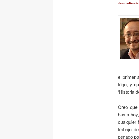
desobediencia 
el primer 
trigo, y q
‘Historia 
Creo que 
hasta hoy
cualquier 
trabajo d
penado por