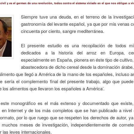
civil y es el germen de una revolución, todos contra el sistema viciado en el que nos obligan a viv
Siempre tuve una deuda, en el terreno de la investigaci
gastronomía del levante español, ya que por mis venas c
cincuenta por ciento, sangre mediterránea.
El presente estudio es una recopilación de todos mi
dedicados a la historia del arroz en Europa, ce
especialmente en España, pionera en éste tipo de cultivo, 
abastecedora de dicho cereal desde la dominación árabe,
alimento que llegó a América de la mano de los españoles, incluso a
ue sería el complemento final del presente trabajo, algo que puede
de los alimentos que llevaron los españoles a América’.
este monográfico es el más extenso y documentado que existe
, en Internet y de los más completos que se han publicado a nivel 
formato, por lo que ruego que se respeten los derechos de autor, y
e muchos meses de investigación, independientemente de cometer
 las leyes internacionales.