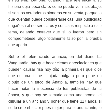
en su web, Danone, cuando hace referencia a su
historia deja poco claro, como puede ver más abajo,
si son los verdaderos pioneros en su venta, porque lo
que cuentan puede considerarse casi una publicidad
engañosa al no ser claros y concisos respecto a este
tema, dejando entrever que si lo fueron pero sin
comprometerse, algo totalmente falso por la prueba
que aporto.
Sobre el referenciado anuncio, en del diario La
Vanguardia, hay que hacer ciertas apreciaciones que
pueden causar risa hoy día: la primera es que dice
que es una leche cuajada búlgara pero pone un
dibujo de un turco de Anatolia, también hay que
hacer notar la inocencia de los publicistas de la
época, y que hoy se tomaría como una broma, el
dibujar
a un anciano y poner que tiene 117 años, si
se lo cree el lector pues mejor para el anunciante, lo