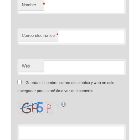
*
Nombre
*
Correo electrónico
Web
Guarda mi nombre, correo electrónico y web en este
navegador para la próxima vez que comente.