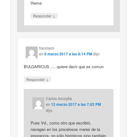
thema
↓
Responder
francisco
en
6 marzo 2017 a las 8:14 PM
dijo:
BULGARICUS …. quiere decir que es comun
↓
Responder
Carlos Azcoytia
en
12 marzo 2017 a las 7:02 PM
dijo:
Pues Vd., como otro que escribió,
navegan en los procelosos mares de la
ignorancia, no sólo históricos sino también