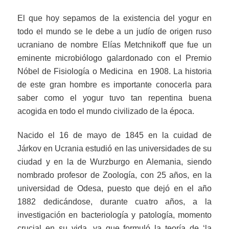
El que hoy sepamos de la existencia del yogur en
todo el mundo se le debe a un judío de origen ruso
ucraniano de nombre Elías Metchnikoff que fue un
eminente microbiólogo galardonado con el Premio
Nóbel de Fisiología o Medicina en 1908. La historia
de este gran hombre es importante conocerla para
saber como el yogur tuvo tan repentina buena
acogida en todo el mundo civilizado de la época.
Nacido el 16 de mayo de 1845 en la cuidad de
Járkov en Ucrania estudió en las universidades de su
ciudad y en la de Wurzburgo en Alemania, siendo
nombrado profesor de Zoología, con 25 años, en la
universidad de Odesa, puesto que dejó en el año
1882 dedicándose, durante cuatro años, a la
investigación en bacteriología y patología, momento
crucial en su vida, ya que formuló la teoría de ‘la