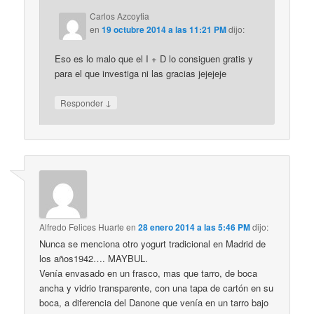
Carlos Azcoytia
en
19 octubre 2014 a las 11:21 PM
dijo:
Eso es lo malo que el I + D lo consiguen gratis y
para el que investiga ni las gracias jejejeje
↓
Responder
Alfredo Felices Huarte
en
28 enero 2014 a las 5:46 PM
dijo:
Nunca se menciona otro yogurt tradicional en Madrid de
los años1942…. MAYBUL.
Venía envasado en un frasco, mas que tarro, de boca
ancha y vidrio transparente, con una tapa de cartón en su
boca, a diferencia del Danone que venía en un tarro bajo