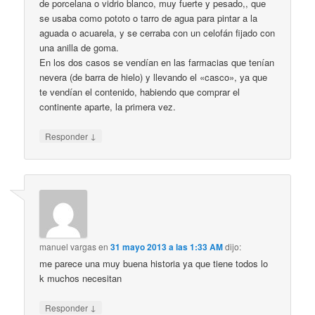
de porcelana o vidrio blanco, muy fuerte y pesado,, que
se usaba como pototo o tarro de agua para pintar a la
aguada o acuarela, y se cerraba con un celofán fijado con
una anilla de goma.
En los dos casos se vendían en las farmacias que tenían
nevera (de barra de hielo) y llevando el «casco», ya que
te vendían el contenido, habiendo que comprar el
continente aparte, la primera vez.
↓
Responder
manuel vargas
en
31 mayo 2013 a las 1:33 AM
dijo:
me parece una muy buena historia ya que tiene todos lo
k muchos necesitan
↓
Responder