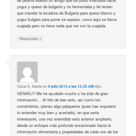
de jarama Madrid un amigo que se jubilo intentaba hacer
yogur y queso de bulgaria y no fermentaba y lle tenian
que mandar la levadura de Bulgaria para queso blanco y
yogur bulgaro para poner se espeso. como aqui se llama
cuajada pero no tiene nada que ver con la cuajada.
↓
Responder
Oscar E. Nadie
en
9 julio 2015 a las 12:35 AM
dijo:
GENIAL!!! Me ha ayudado mucho y ha sido de gran
información… Al hilo de leer esto, así como los
comentarios, pienso algo pejiqueros (pues has expuesto
tu entender muy bien y acertado), en que seria
interesante, una vez entendido esto anterior ampliarlo,
desde un enfoque más profundo encaminado hacia la
información alimentaria y propiedades de cada uno de los