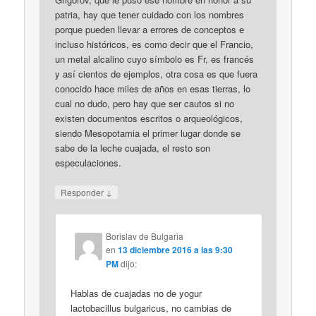
patria, hay que tener cuidado con los nombres
porque pueden llevar a errores de conceptos e
incluso históricos, es como decir que el Francio,
un metal alcalino cuyo símbolo es Fr, es francés
y así cientos de ejemplos, otra cosa es que fuera
conocido hace miles de años en esas tierras, lo
cual no dudo, pero hay que ser cautos si no
existen documentos escritos o arqueológicos,
siendo Mesopotamia el primer lugar donde se
sabe de la leche cuajada, el resto son
especulaciones.
↓
Responder
Borislav de Bulgaria
en
13 diciembre 2016 a las 9:30
PM
dijo:
Hablas de cuajadas no de yogur
lactobacillus bulgaricus, no cambias de