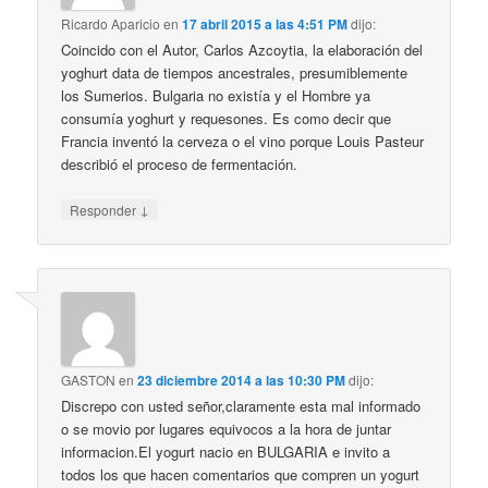
Ricardo Aparicio
en
17 abril 2015 a las 4:51 PM
dijo:
Coincido con el Autor, Carlos Azcoytia, la elaboración del
yoghurt data de tiempos ancestrales, presumiblemente
los Sumerios. Bulgaria no existía y el Hombre ya
consumía yoghurt y requesones. Es como decir que
Francia inventó la cerveza o el vino porque Louis Pasteur
describió el proceso de fermentación.
↓
Responder
GASTON
en
23 diciembre 2014 a las 10:30 PM
dijo:
Discrepo con usted señor,claramente esta mal informado
o se movio por lugares equivocos a la hora de juntar
informacion.El yogurt nacio en BULGARIA e invito a
todos los que hacen comentarios que compren un yogurt