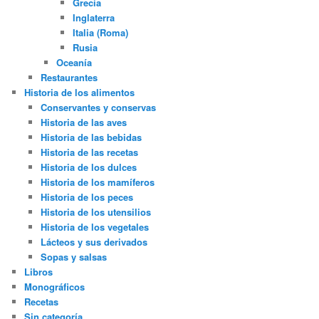
Grecia
Inglaterra
Italia (Roma)
Rusia
Oceanía
Restaurantes
Historia de los alimentos
Conservantes y conservas
Historia de las aves
Historia de las bebidas
Historia de las recetas
Historia de los dulces
Historia de los mamíferos
Historia de los peces
Historia de los utensilios
Historia de los vegetales
Lácteos y sus derivados
Sopas y salsas
Libros
Monográficos
Recetas
Sin categoría