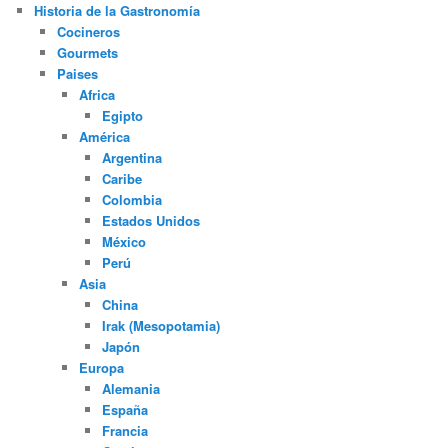
Historia de la Gastronomía
Cocineros
Gourmets
Paises
Africa
Egipto
América
Argentina
Caribe
Colombia
Estados Unidos
México
Perú
Asia
China
Irak (Mesopotamia)
Japón
Europa
Alemania
España
Francia