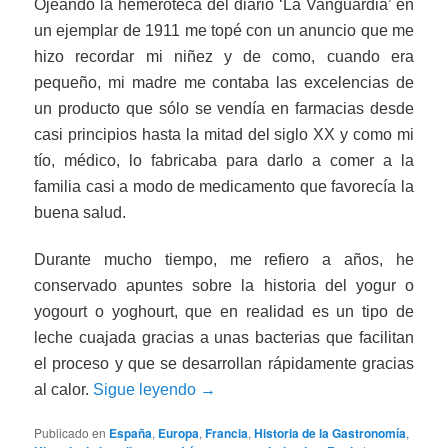
Ojeando la hemeroteca del diario ‘La Vanguardia’ en
un ejemplar de 1911 me topé con un anuncio que me
hizo recordar mi niñez y de como, cuando era
pequeño, mi madre me contaba las excelencias de
un producto que sólo se vendía en farmacias desde
casi principios hasta la mitad del siglo XX y como mi
tío, médico, lo fabricaba para darlo a comer a la
familia casi a modo de medicamento que favorecía la
buena salud.
Durante mucho tiempo, me refiero a años, he
conservado apuntes sobre la historia del yogur o
yogourt o yoghourt, que en realidad es un tipo de
leche cuajada gracias a unas bacterias que facilitan
el proceso y que se desarrollan rápidamente gracias
al calor.
Sigue leyendo
→
Publicado en
España
,
Europa
,
Francia
,
Historia de la Gastronomía
,