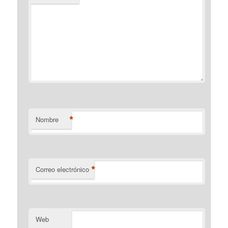
*
Nombre
*
Correo electrónico
Web