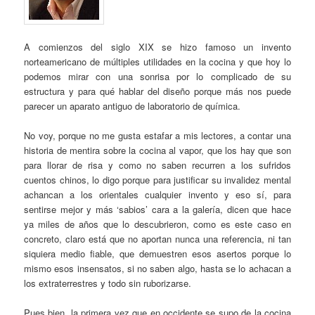
A comienzos del siglo XIX se hizo famoso un invento
norteamericano de múltiples utilidades en la cocina y que hoy lo
podemos mirar con una sonrisa por lo complicado de su
estructura y para qué hablar del diseño porque más nos puede
parecer un aparato antiguo de laboratorio de química.
No voy, porque no me gusta estafar a mis lectores, a contar una
historia de mentira sobre la cocina al vapor, que los hay que son
para llorar de risa y como no saben recurren a los sufridos
cuentos chinos, lo digo porque para justificar su invalidez mental
achancan a los orientales cualquier invento y eso sí, para
sentirse mejor y más ‘sabios’ cara a la galería, dicen que hace
ya miles de años que lo descubrieron, como es este caso en
concreto, claro está que no aportan nunca una referencia, ni tan
siquiera medio fiable, que demuestren esos asertos porque lo
mismo esos insensatos, si no saben algo, hasta se lo achacan a
los extraterrestres y todo sin ruborizarse.
Pues bien, la primera vez que en occidente se supo de la cocina