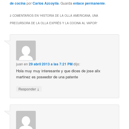
de cocina
por
Carlos Azcoytia
. Guarda
enlace permanente
.
2 COMENTARIOS EN “
HISTORIA DE LA OLLA AMERICANA, UNA
PRECURSORA DE LA OLLA EXPRÉS Y LA COCINA AL VAPOR
”
juan
en
29 abril 2013 a las 7:21 PM
dijo:
Hola muy muy interesante y que dices de jose alix
martinez es poseedor de una patente
↓
Responder