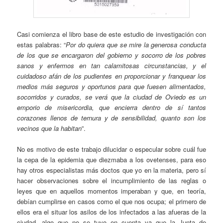
Casi comienza el libro base de este estudio de investigación con
estas palabras: “
Por do quiera que se mire la generosa conducta
de los que se encargaron del gobierno y socorro de los pobres
sanos y enfermos en tan calamitosas circunstancias, y el
cuidadoso afán de los pudientes en proporcionar y franquear los
medios más seguros y oportunos para que fuesen alimentados,
socorridos y curados, se verá que la ciudad de Oviedo es un
emporio de misericordia, que encierra dentro de sí tantos
corazones llenos de ternura y de sensibilidad, quanto son los
vecinos que la habitan
”.
No es motivo de este trabajo dilucidar o especular sobre cuál fue
la cepa de la epidemia que diezmaba a los ovetenses, para eso
hay otros especialistas más doctos que yo en la materia, pero sí
hacer observaciones sobre el incumplimiento de las reglas o
leyes que en aquellos momentos imperaban y que, en teoría,
debían cumplirse en casos como el que nos ocupa; el primero de
ellos era el situar los asilos de los infectados a las afueras de la
ciudad, algo que no se tuvo en cuenta ya que la Junta de