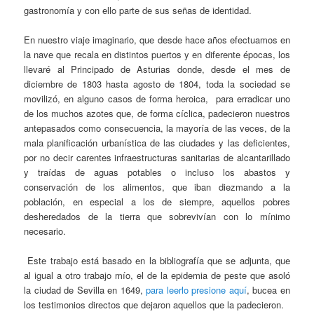
gastronomía y con ello parte de sus señas de identidad.
En nuestro viaje imaginario, que desde hace años efectuamos en
la nave que recala en distintos puertos y en diferente épocas, los
llevaré al Principado de Asturias donde, desde el mes de
diciembre de 1803 hasta agosto de 1804, toda la sociedad se
movilizó, en alguno casos de forma heroica, para erradicar uno
de los muchos azotes que, de forma cíclica, padecieron nuestros
antepasados como consecuencia, la mayoría de las veces, de la
mala planificación urbanística de las ciudades y las deficientes,
por no decir carentes infraestructuras sanitarias de alcantarillado
y traídas de aguas potables o incluso los abastos y
conservación de los alimentos, que iban diezmando a la
población, en especial a los de siempre, aquellos pobres
desheredados de la tierra que sobrevivían con lo mínimo
necesario.
Este trabajo está basado en la bibliografía que se adjunta, que
al igual a otro trabajo mío, el de la epidemia de peste que asoló
la ciudad de Sevilla en 1649,
para leerlo presione aquí
, bucea en
los testimonios directos que dejaron aquellos que la padecieron.