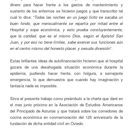
dinero para hacer frente a los gastos de mantenimiento y
sustento de los enfermos se hicieron juegos y que transcribo tal
cual lo dice: “
Todas las noches en un juego lícito se sacaba un
buen fondo, que mensualmente se repartía por mitad entre el
Hospital y sopa económica, y esto prueba concluyentemente,
que la caridad, que es el mismo Dios, según el Apóstol San
Juan, y por eso no tiene límites, sabe exercer sus funciones aún
en el centro mismo del honesto placer, y sesuda diversión
”.
Estas brillantes ideas de autofinanciación hicieron que el hospital
gozara de una desahogada situación económica durante la
epidemia, pudiendo hacer frente, con holgura, a semejante
emergencia, lo que demuestra que cuando hay imaginación y
fantasía nada es imposible.
Sirva el presente trabajo como preámbulo a la charla que daré en
el mes junio próximo en la Asociación de Estudios Americanos
del Principado de Asturias y que tratará sobre los comedores de
cocina económica en conmemoración del 125 aniversario de la
fundación de dicha entidad civil en Oviedo.