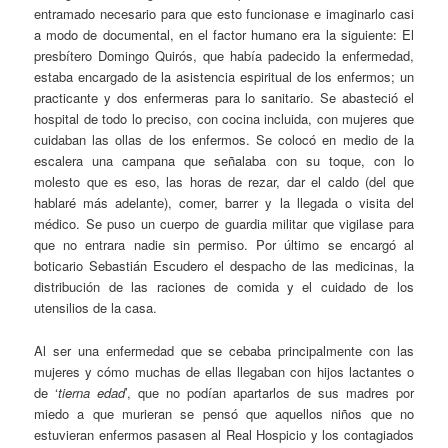
entramado necesario para que esto funcionase e imaginarlo casi
a modo de documental, en el factor humano era la siguiente: El
presbítero Domingo Quirós, que había padecido la enfermedad,
estaba encargado de la asistencia espiritual de los enfermos; un
practicante y dos enfermeras para lo sanitario. Se abasteció el
hospital de todo lo preciso, con cocina incluida, con mujeres que
cuidaban las ollas de los enfermos. Se colocó en medio de la
escalera una campana que señalaba con su toque, con lo
molesto que es eso, las horas de rezar, dar el caldo (del que
hablaré más adelante), comer, barrer y la llegada o visita del
médico. Se puso un cuerpo de guardia militar que vigilase para
que no entrara nadie sin permiso. Por último se encargó al
boticario Sebastián Escudero el despacho de las medicinas, la
distribución de las raciones de comida y el cuidado de los
utensilios de la casa.
Al ser una enfermedad que se cebaba principalmente con las
mujeres y cómo muchas de ellas llegaban con hijos lactantes o
de ‘
tierna edad
’, que no podían apartarlos de sus madres por
miedo a que murieran se pensó que aquellos niños que no
estuvieran enfermos pasasen al Real Hospicio y los contagiados