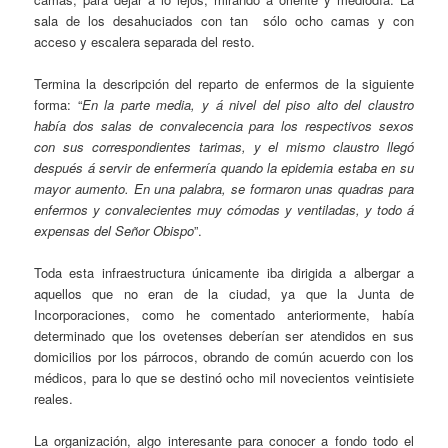
sala de los desahuciados con tan sólo ocho camas y con
acceso y escalera separada del resto.
Termina la descripción del reparto de enfermos de la siguiente
forma: “
En la parte media, y á nivel del piso alto del claustro
había dos salas de convalecencia para los respectivos sexos
con sus correspondientes tarimas, y el mismo claustro llegó
después á servir de enfermería quando la epidemia estaba en su
mayor aumento. En una palabra, se formaron unas quadras para
enfermos y convalecientes muy cómodas y ventiladas, y todo á
expensas del Señor Obispo
”.
Toda esta infraestructura únicamente iba dirigida a albergar a
aquellos que no eran de la ciudad, ya que la Junta de
Incorporaciones, como he comentado anteriormente, había
determinado que los ovetenses deberían ser atendidos en sus
domicilios por los párrocos, obrando de común acuerdo con los
médicos, para lo que se destinó ocho mil novecientos veintisiete
reales.
La organización, algo interesante para conocer a fondo todo el