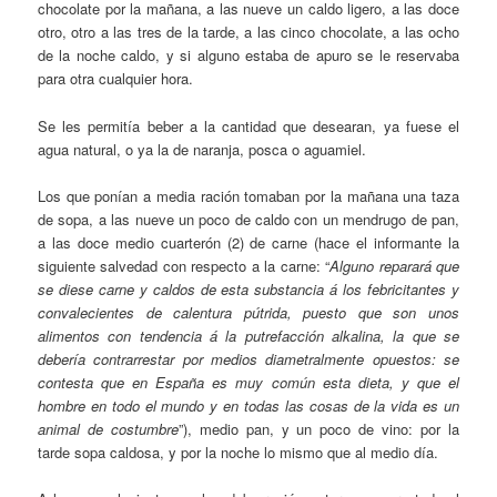
chocolate por la mañana, a las nueve un caldo ligero, a las doce
otro, otro a las tres de la tarde, a las cinco chocolate, a las ocho
de la noche caldo, y si alguno estaba de apuro se le reservaba
para otra cualquier hora.
Se les permitía beber a la cantidad que desearan, ya fuese el
agua natural, o ya la de naranja, posca o aguamiel.
Los que ponían a media ración tomaban por la mañana una taza
de sopa, a las nueve un poco de caldo con un mendrugo de pan,
a las doce medio cuarterón (2) de carne (hace el informante la
siguiente salvedad con respecto a la carne: “
Alguno reparará que
se diese carne y caldos de esta substancia á los febricitantes y
convalecientes de calentura pútrida, puesto que son unos
alimentos con tendencia á la putrefacción alkalina, la que se
debería contrarrestar por medios diametralmente opuestos: se
contesta que en España es muy común esta dieta, y que el
hombre en todo el mundo y en todas las cosas de la vida es un
animal de costumbre
”), medio pan, y un poco de vino: por la
tarde sopa caldosa, y por la noche lo mismo que al medio día.