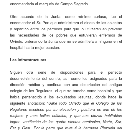
encomendada al marqués de Campo Sagrado.
Otro acuerdo de la Junta, como mínimo curioso, fue el
encomendar al Sr. Pan que administrara el dinero de las colectas
y repartirlo entre los párrocos para que lo utilizaran en prevenir
las necesidades de los pobres que estuvieran enfermos de
Oviedo, ordenando la Junta que no se admitiera a ninguno en el
hospital hasta mejor ocasión.
Las infraestructuras
Siguen otra serie de disposiciones para el perfecto
desenvolvimiento del centro, así como los asignados para la
dirección médica y continua con una descripción del antiguo
colegio de los Regulares, el que se tomaba como hospital y que
había pertenecido a los expulsados jesuitas, donde hace la
siguiente anotación: “
Sabe todo Oviedo que el Colegio de los
Regulares expulsos por su elevación y positura es uno de los
mejores y más bellos edificios, y que sus piezas habitables
logran ventilación de los quatro vientos cardinales, Norte, Sur,
Est y Oest. Por la parte que mira á la hermosa Plazuela del