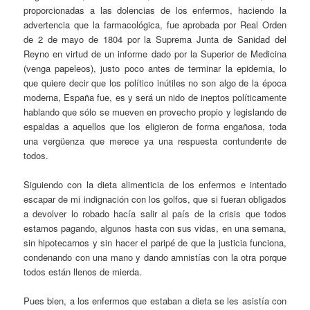
proporcionadas a las dolencias de los enfermos, haciendo la
advertencia que la farmacológica, fue aprobada por Real Orden
de 2 de mayo de 1804 por la Suprema Junta de Sanidad del
Reyno en virtud de un informe dado por la Superior de Medicina
(venga papeleos), justo poco antes de terminar la epidemia, lo
que quiere decir que los político inútiles no son algo de la época
moderna, España fue, es y será un nido de ineptos políticamente
hablando que sólo se mueven en provecho propio y legislando de
espaldas a aquellos que los eligieron de forma engañosa, toda
una vergüenza que merece ya una respuesta contundente de
todos.
Siguiendo con la dieta alimenticia de los enfermos e intentado
escapar de mi indignación con los golfos, que si fueran obligados
a devolver lo robado hacía salir al país de la crisis que todos
estamos pagando, algunos hasta con sus vidas, en una semana,
sin hipotecarnos y sin hacer el paripé de que la justicia funciona,
condenando con una mano y dando amnistías con la otra porque
todos están llenos de mierda.
Pues bien, a los enfermos que estaban a dieta se les asistía con