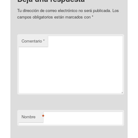
Tu dirección de correo electrónico no será publicada.
Los
campos obligatorios están marcados con
*
Comentario
*
*
Nombre