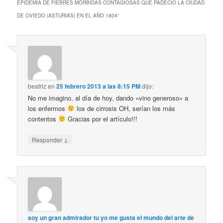
EPIDEMIA DE FIEBRES MÓRBIDAS CONTAGIOSAS QUE PADECIÓ LA CIUDAD
DE OVIEDO (ASTURIAS) EN EL AÑO 1804
”
beatriz
en
25 febrero 2013 a las 8:15 PM
dijo:
No me imagino, al día de hoy, dando «vino generoso» a
los enfermos
los de cirrosis OH, serían los más
contentos
Gracias por el artículo!!!
↓
Responder
soy un gran admirador tu yo me gusta el mundo del arte de