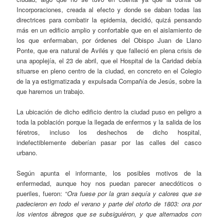
Incorporaciones, creada al efecto y donde se daban todas las
directrices para combatir la epidemia, decidió, quizá pensando
más en un edificio amplio y confortable que en el aislamiento de
los que enfermaban, por órdenes del Obispo Juan de Llano
Ponte, que era natural de Avilés y que falleció en plena crisis de
una apoplejía, el 23 de abril, que el Hospital de la Caridad debía
situarse en pleno centro de la ciudad, en concreto en el Colegio
de la ya estigmatizada y expulsada Compañía de Jesús, sobre la
que haremos un trabajo.
La ubicación de dicho edificio dentro la ciudad puso en peligro a
toda la población porque la llegada de enfermos y la salida de los
féretros, incluso los deshechos de dicho hospital,
indefectiblemente deberían pasar por las calles del casco
urbano.
Según apunta el informante, los posibles motivos de la
enfermedad, aunque hoy nos puedan parecer anecdóticos o
pueriles, fueron: “
Ora fuese por la gran sequía y calores que se
padecieron en todo el verano y parte del otoño de 1803: ora por
los vientos ábregos que se subsiguiéron, y que alternados con