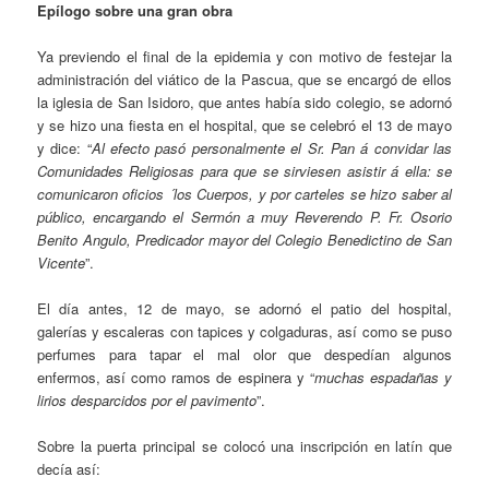
Epílogo sobre una gran obra
Ya previendo el final de la epidemia y con motivo de festejar la
administración del viático de la Pascua, que se encargó de ellos
la iglesia de San Isidoro, que antes había sido colegio, se adornó
y se hizo una fiesta en el hospital, que se celebró el 13 de mayo
y dice: “
Al efecto pasó personalmente el Sr. Pan á convidar las
Comunidades Religiosas para que se sirviesen asistir á ella: se
comunicaron oficios ´los Cuerpos, y por carteles se hizo saber al
público, encargando el Sermón a muy Reverendo P. Fr. Osorio
Benito Angulo, Predicador mayor del Colegio Benedictino de San
Vicente
”.
El día antes, 12 de mayo, se adornó el patio del hospital,
galerías y escaleras con tapices y colgaduras, así como se puso
perfumes para tapar el mal olor que despedían algunos
enfermos, así como ramos de espinera y “
muchas espadañas y
lirios desparcidos por el pavimento
”.
Sobre la puerta principal se colocó una inscripción en latín que
decía así: