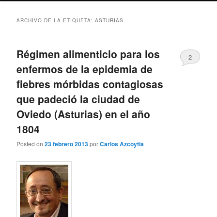
ARCHIVO DE LA ETIQUETA:
ASTURIAS
Régimen alimenticio para los
2
enfermos de la epidemia de
fiebres mórbidas contagiosas
que padeció la ciudad de
Oviedo (Asturias) en el año
1804
Posted on
23 febrero 2013
por
Carlos Azcoytia