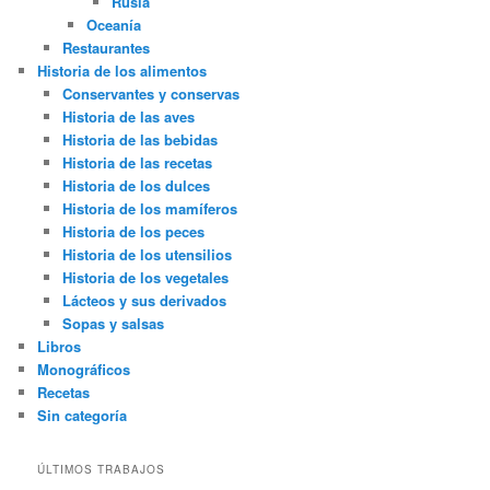
Rusia
Oceanía
Restaurantes
Historia de los alimentos
Conservantes y conservas
Historia de las aves
Historia de las bebidas
Historia de las recetas
Historia de los dulces
Historia de los mamíferos
Historia de los peces
Historia de los utensilios
Historia de los vegetales
Lácteos y sus derivados
Sopas y salsas
Libros
Monográficos
Recetas
Sin categoría
ÚLTIMOS TRABAJOS