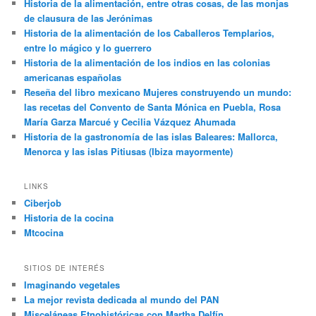
Historia de la alimentación, entre otras cosas, de las monjas
de clausura de las Jerónimas
Historia de la alimentación de los Caballeros Templarios,
entre lo mágico y lo guerrero
Historia de la alimentación de los indios en las colonias
americanas españolas
Reseña del libro mexicano Mujeres construyendo un mundo:
las recetas del Convento de Santa Mónica en Puebla, Rosa
María Garza Marcué y Cecilia Vázquez Ahumada
Historia de la gastronomía de las islas Baleares: Mallorca,
Menorca y las islas Pitiusas (Ibiza mayormente)
LINKS
Ciberjob
Historia de la cocina
Mtcocina
SITIOS DE INTERÉS
Imaginando vegetales
La mejor revista dedicada al mundo del PAN
Misceláneas Etnohistóricas con Martha Delfín