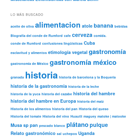
LO MÁS BUSCADO
alimentacion
banana
atole
aceite de oliva
bebidas
cerveza
Biografía del conde de Rumford
cafe
comida.
Cuba
conde de Rumford
confusiones lingüísticas
gastronomía
etimología vegetal
esclavitud y alimentos
gastronomía méxico
gastronomía de México
historia
granada
historia de barcelona y la Boqueria
historia de la gastronomia
historia de la leche
historia del hambre
historia de la yuca
historia del cazabe
historia del hambre en Europa
historia del maíz
Historia de los alimentos
historia del pan
Historia del queso
Historia del tomate
Historia del vino
Huautli
maguey
matoke | matooke
plátano
pulque
Musa sp
pan
pescado blanco
Relato gastronómico
Uganda
sal
uchepos