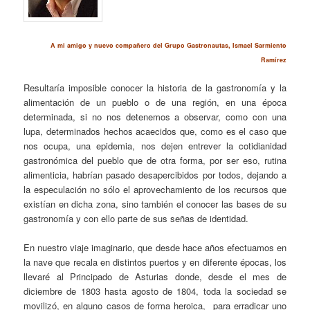
A mi amigo y nuevo compañero del Grupo Gastronautas, Ismael Sarmiento
Ramírez
Resultaría imposible conocer la historia de la gastronomía y la
alimentación de un pueblo o de una región, en una época
determinada, si no nos detenemos a observar, como con una
lupa, determinados hechos acaecidos que, como es el caso que
nos ocupa, una epidemia, nos dejen entrever la cotidianidad
gastronómica del pueblo que de otra forma, por ser eso, rutina
alimenticia, habrían pasado desapercibidos por todos, dejando a
la especulación no sólo el aprovechamiento de los recursos que
existían en dicha zona, sino también el conocer las bases de su
gastronomía y con ello parte de sus señas de identidad.
En nuestro viaje imaginario, que desde hace años efectuamos en
la nave que recala en distintos puertos y en diferente épocas, los
llevaré al Principado de Asturias donde, desde el mes de
diciembre de 1803 hasta agosto de 1804, toda la sociedad se
movilizó, en alguno casos de forma heroica, para erradicar uno