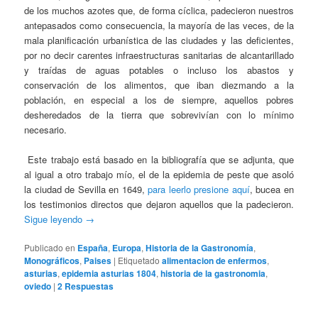
de los muchos azotes que, de forma cíclica, padecieron nuestros
antepasados como consecuencia, la mayoría de las veces, de la
mala planificación urbanística de las ciudades y las deficientes,
por no decir carentes infraestructuras sanitarias de alcantarillado
y traídas de aguas potables o incluso los abastos y
conservación de los alimentos, que iban diezmando a la
población, en especial a los de siempre, aquellos pobres
desheredados de la tierra que sobrevivían con lo mínimo
necesario.
Este trabajo está basado en la bibliografía que se adjunta, que
al igual a otro trabajo mío, el de la epidemia de peste que asoló
la ciudad de Sevilla en 1649,
para leerlo presione aquí
, bucea en
los testimonios directos que dejaron aquellos que la padecieron.
Sigue leyendo
→
Publicado en
España
,
Europa
,
Historia de la Gastronomía
,
Monográficos
,
Paises
|
Etiquetado
alimentacion de enfermos
,
asturias
,
epidemia asturias 1804
,
historia de la gastronomia
,
oviedo
|
2
Respuestas