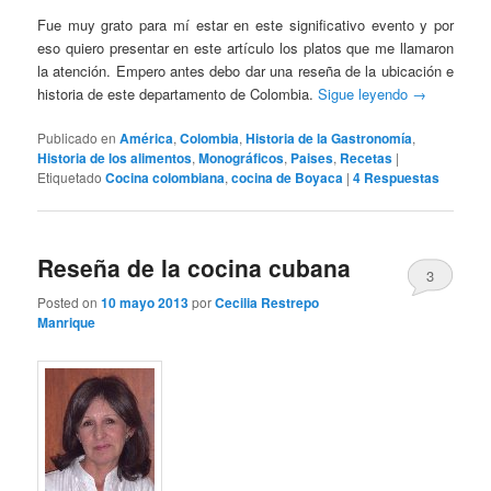
Fue muy grato para mí estar en este significativo evento y por
eso quiero presentar en este artículo los platos que me llamaron
la atención. Empero antes debo dar una reseña de la ubicación e
historia de este departamento de Colombia.
Sigue leyendo
→
Publicado en
América
,
Colombia
,
Historia de la Gastronomía
,
Historia de los alimentos
,
Monográficos
,
Paises
,
Recetas
|
Etiquetado
Cocina colombiana
,
cocina de Boyaca
|
4
Respuestas
Reseña de la cocina cubana
3
Posted on
10 mayo 2013
por
Cecilia Restrepo
Manrique