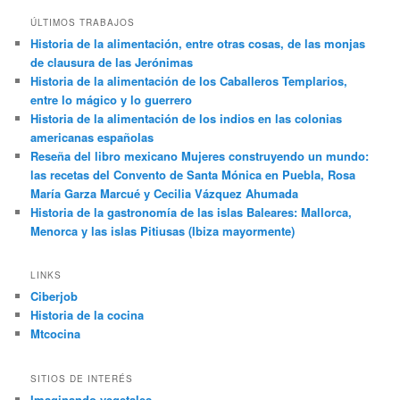
ÚLTIMOS TRABAJOS
Historia de la alimentación, entre otras cosas, de las monjas
de clausura de las Jerónimas
Historia de la alimentación de los Caballeros Templarios,
entre lo mágico y lo guerrero
Historia de la alimentación de los indios en las colonias
americanas españolas
Reseña del libro mexicano Mujeres construyendo un mundo:
las recetas del Convento de Santa Mónica en Puebla, Rosa
María Garza Marcué y Cecilia Vázquez Ahumada
Historia de la gastronomía de las islas Baleares: Mallorca,
Menorca y las islas Pitiusas (Ibiza mayormente)
LINKS
Ciberjob
Historia de la cocina
Mtcocina
SITIOS DE INTERÉS
Imaginando vegetales