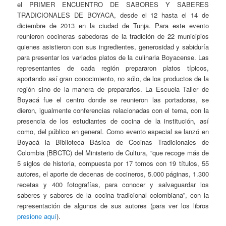
el PRIMER ENCUENTRO DE SABORES Y SABERES
TRADICIONALES DE BOYACA, desde el 12 hasta el 14 de
diciembre de 2013 en la ciudad de Tunja. Para este evento
reunieron cocineras sabedoras de la tradición de 22 municipios
quienes asistieron con sus ingredientes, generosidad y sabiduría
para presentar los variados platos de la culinaria Boyacense. Las
representantes de cada región prepararon platos típicos,
aportando así gran conocimiento, no sólo, de los productos de la
región sino de la manera de prepararlos. La Escuela Taller de
Boyacá fue el centro donde se reunieron las portadoras, se
dieron, igualmente conferencias relacionadas con el tema, con la
presencia de los estudiantes de cocina de la institución, así
como, del público en general. Como evento especial se lanzó en
Boyacá la Biblioteca Básica de Cocinas Tradicionales de
Colombia (BBCTC) del Ministerio de Cultura, “que recoge más de
5 siglos de historia, compuesta por 17 tomos con 19 títulos, 55
autores, el aporte de decenas de cocineros, 5.000 páginas, 1.300
recetas y 400 fotografías, para conocer y salvaguardar los
saberes y sabores de la cocina tradicional colombiana”, con la
representación de algunos de sus autores (para ver los libros
presione aquí
).