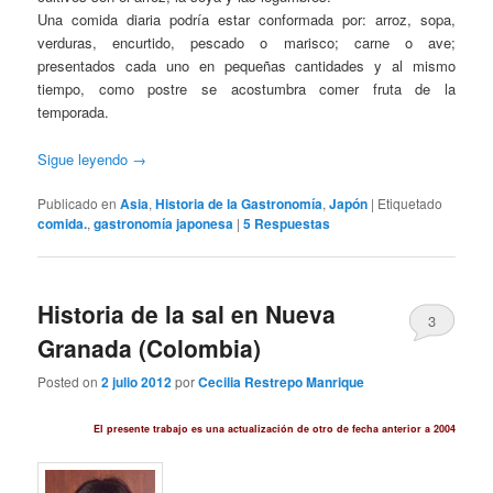
Una comida diaria podría estar conformada por: arroz, sopa,
verduras, encurtido, pescado o marisco; carne o ave;
presentados cada uno en pequeñas cantidades y al mismo
tiempo, como postre se acostumbra comer fruta de la
temporada.
Sigue leyendo
→
Publicado en
Asia
,
Historia de la Gastronomía
,
Japón
|
Etiquetado
comida.
,
gastronomía japonesa
|
5
Respuestas
Historia de la sal en Nueva
3
Granada (Colombia)
Posted on
2 julio 2012
por
Cecilia Restrepo Manrique
El presente trabajo es una actualización de otro de fecha anterior a 2004