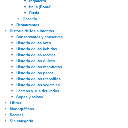
Inglaterra
Italia (Roma)
Rusia
Oceanía
Restaurantes
Historia de los alimentos
Conservantes y conservas
Historia de las aves
Historia de las bebidas
Historia de las recetas
Historia de los dulces
Historia de los mamíferos
Historia de los peces
Historia de los utensilios
Historia de los vegetales
Lácteos y sus derivados
Sopas y salsas
Libros
Monográficos
Recetas
Sin categoría