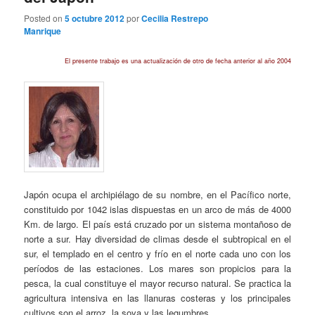
Posted on
5 octubre 2012
por
Cecilia Restrepo
Manrique
El presente trabajo es una actualización de otro de fecha anterior al año 2004
Japón ocupa el archipiélago de su nombre, en el Pacífico norte,
constituido por 1042 islas dispuestas en un arco de más de 4000
Km. de largo. El país está cruzado por un sistema montañoso de
norte a sur. Hay diversidad de climas desde el subtropical en el
sur, el templado en el centro y frío en el norte cada uno con los
períodos de las estaciones. Los mares son propicios para la
pesca, la cual constituye el mayor recurso natural. Se practica la
agricultura intensiva en las llanuras costeras y los principales
cultivos son el arroz, la soya y las legumbres.