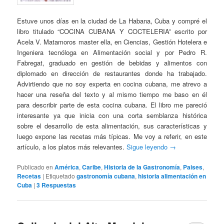
Estuve unos días en la ciudad de La Habana, Cuba y compré el
libro titulado “COCINA CUBANA Y COCTELERIA” escrito por
Acela V. Matamoros master ella, en Ciencias, Gestión Hotelera e
Ingeniera tecnóloga en Alimentación social y por Pedro R.
Fabregat, graduado en gestión de bebidas y alimentos con
diplomado en dirección de restaurantes donde ha trabajado.
Advirtiendo que no soy experta en cocina cubana, me atrevo a
hacer una reseña del texto y al mismo tiempo me baso en él
para describir parte de esta cocina cubana. El libro me pareció
interesante ya que inicia con una corta semblanza histórica
sobre el desarrollo de esta alimentación, sus características y
luego expone las recetas más típicas. Me voy a referir, en este
artículo, a los platos más relevantes.
Sigue leyendo
→
Publicado en
América
,
Caribe
,
Historia de la Gastronomía
,
Paises
,
Recetas
|
Etiquetado
gastronomía cubana
,
historia alimentación en
Cuba
|
3
Respuestas