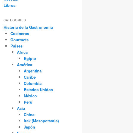
Libros
CATEGORIES
Historia de la Gastronomía
Cocineros
Gourmets
Paises
Africa
Egipto
América
Argentina
Caribe
Colombia
Estados Unidos
México
Perú
Asia
China
Irak (Mesopotamia)
Japón