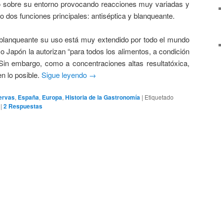
o sobre su entorno provocando reacciones muy variadas y
 dos funciones principales: antiséptica y blanqueante.
blanqueante su uso está muy extendido por todo el mundo
 Japón la autorizan “para todos los alimentos, a condición
Sin embargo, como a concentraciones altas resultatóxica,
en lo posible.
Sigue leyendo
→
ervas
,
España
,
Europa
,
Historia de la Gastronomía
|
Etiquetado
|
2
Respuestas