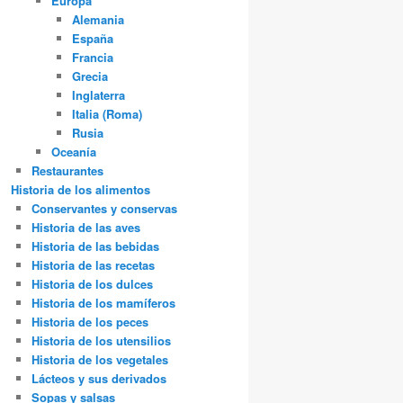
Europa
Alemania
España
Francia
Grecia
Inglaterra
Italia (Roma)
Rusia
Oceanía
Restaurantes
Historia de los alimentos
Conservantes y conservas
Historia de las aves
Historia de las bebidas
Historia de las recetas
Historia de los dulces
Historia de los mamíferos
Historia de los peces
Historia de los utensilios
Historia de los vegetales
Lácteos y sus derivados
Sopas y salsas