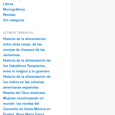
Libros
Monográficos
Recetas
Sin categoría
ÚLTIMOS TRABAJOS
Historia de la alimentación,
entre otras cosas, de las
monjas de clausura de las
Jerónimas
Historia de la alimentación de
los Caballeros Templarios,
entre lo mágico y lo guerrero
Historia de la alimentación de
los indios en las colonias
americanas españolas
Reseña del libro mexicano
Mujeres construyendo un
mundo: las recetas del
Convento de Santa Mónica en
Puebla, Rosa María Garza