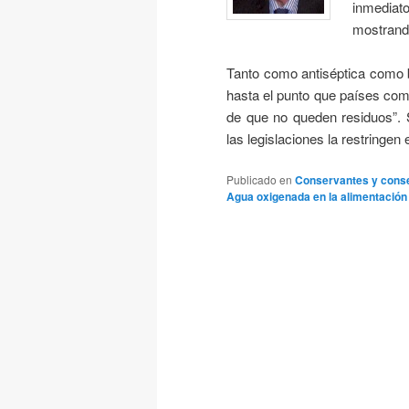
inmediat
mostrando
Tanto como antiséptica como 
hasta el punto que países como
de que no queden residuos”. 
las legislaciones la restringen 
Publicado en
Conservantes y cons
Agua oxigenada en la alimentación