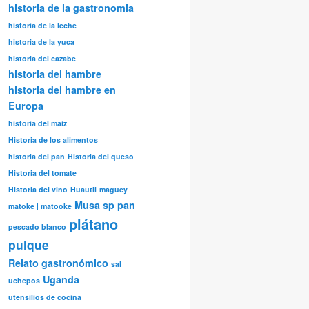
historia de la gastronomia
historia de la leche
historia de la yuca
historia del cazabe
historia del hambre
historia del hambre en
Europa
historia del maíz
Historia de los alimentos
historia del pan
Historia del queso
Historia del tomate
Historia del vino
Huautli
maguey
Musa sp
pan
matoke | matooke
plátano
pescado blanco
pulque
Relato gastronómico
sal
Uganda
uchepos
utensilios de cocina