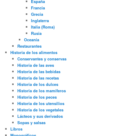
España
Francia
Grecia
Inglaterra
Italia (Roma)
Rusia
Oceanía
Restaurantes
Historia de los alimentos
Conservantes y conservas
Historia de las aves
Historia de las bebidas
Historia de las recetas
Historia de los dulces
Historia de los mamíferos
Historia de los peces
Historia de los utensilios
Historia de los vegetales
Lácteos y sus derivados
Sopas y salsas
Libros
Monográficos