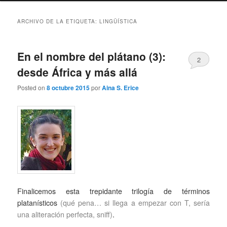
ARCHIVO DE LA ETIQUETA:
LINGÜÍSTICA
En el nombre del plátano (3):
2
desde África y más allá
Posted on
8 octubre 2015
por
Aina S. Erice
Finalicemos esta trepidante trilogía de términos
platanísticos
(qué pena… si llega a empezar con T, sería
una aliteración perfecta, sniff)
.