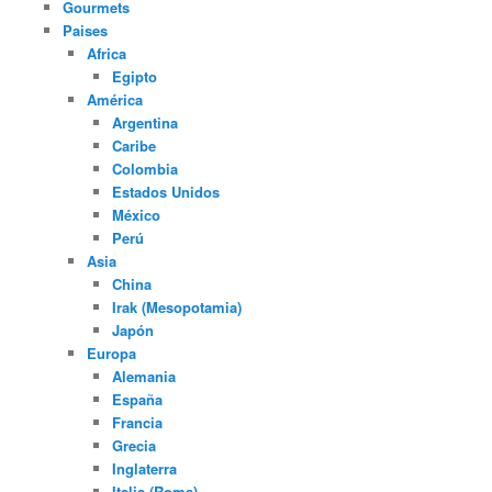
Gourmets
Paises
Africa
Egipto
América
Argentina
Caribe
Colombia
Estados Unidos
México
Perú
Asia
China
Irak (Mesopotamia)
Japón
Europa
Alemania
España
Francia
Grecia
Inglaterra
Italia (Roma)