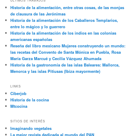
ÚLTIMOS TRABAJOS
Historia de la alimentación, entre otras cosas, de las monjas
de clausura de las Jerónimas
Historia de la alimentación de los Caballeros Templarios,
entre lo mágico y lo guerrero
Historia de la alimentación de los indios en las colonias
americanas españolas
Reseña del libro mexicano Mujeres construyendo un mundo:
las recetas del Convento de Santa Mónica en Puebla, Rosa
María Garza Marcué y Cecilia Vázquez Ahumada
Historia de la gastronomía de las islas Baleares: Mallorca,
Menorca y las islas Pitiusas (Ibiza mayormente)
LINKS
Ciberjob
Historia de la cocina
Mtcocina
SITIOS DE INTERÉS
Imaginando vegetales
La mejor revista dedicada al mundo del PAN