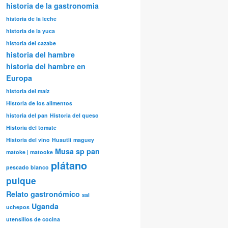
historia de la gastronomia
historia de la leche
historia de la yuca
historia del cazabe
historia del hambre
historia del hambre en
Europa
historia del maíz
Historia de los alimentos
historia del pan
Historia del queso
Historia del tomate
Historia del vino
Huautli
maguey
Musa sp
pan
matoke | matooke
plátano
pescado blanco
pulque
Relato gastronómico
sal
Uganda
uchepos
utensilios de cocina