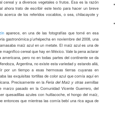
 al cereal y a diversos vegetales o frutos. Esa es la razón
al ahora trato de escribir este texto para hacer un breve
io acerca de los referidos vocablos, o sea, chilacayote y
zin
aparece, en una de las fotografías que tomé en esa
eria gastronómica p’urhépecha en noviembre del 2008, una
 amasaba maíz azul en un metate. El maíz azul es una de
e magnífico cereal que hay en México. Vale la pena aclarar
ra americana, pero no en todas partes del continente se da
Mendoza, Argentina, no existe esta variedad y estando allá,
ir por un tiempo a esas hermosas tierras cuyanas en
a las exquisitas tortillas de color azul que comía aquí en
xicana. Precisamente en la
Feria del Maíz y otras semillas
de marzo pasado en la Comunidad Vicente Guerrero, del
r quesadillas azules con huitlacoche, el hongo del maíz,
ue entonces que mientras las comía bebí una rica agua de