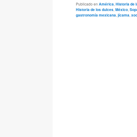
Publicado en
América
,
Historia de
Historia de los dulces
,
México
,
Sop
gastronomía mexicana
,
jícama
,
xoc