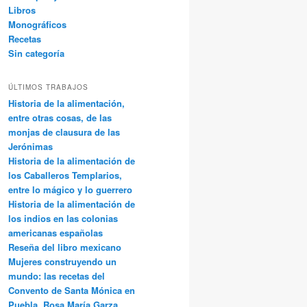
Libros
Monográficos
Recetas
Sin categoría
ÚLTIMOS TRABAJOS
Historia de la alimentación,
entre otras cosas, de las
monjas de clausura de las
Jerónimas
Historia de la alimentación de
los Caballeros Templarios,
entre lo mágico y lo guerrero
Historia de la alimentación de
los indios en las colonias
americanas españolas
Reseña del libro mexicano
Mujeres construyendo un
mundo: las recetas del
Convento de Santa Mónica en
Puebla, Rosa María Garza