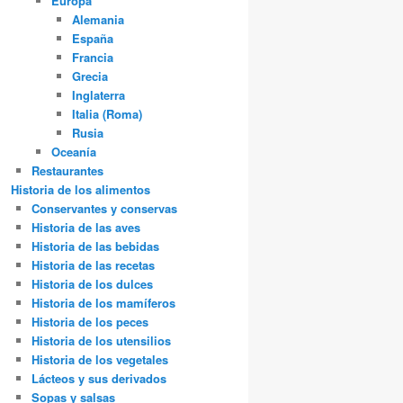
Europa
Alemania
España
Francia
Grecia
Inglaterra
Italia (Roma)
Rusia
Oceanía
Restaurantes
Historia de los alimentos
Conservantes y conservas
Historia de las aves
Historia de las bebidas
Historia de las recetas
Historia de los dulces
Historia de los mamíferos
Historia de los peces
Historia de los utensilios
Historia de los vegetales
Lácteos y sus derivados
Sopas y salsas