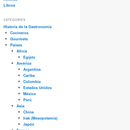
Libros
CATEGORIES
Historia de la Gastronomía
Cocineros
Gourmets
Paises
Africa
Egipto
América
Argentina
Caribe
Colombia
Estados Unidos
México
Perú
Asia
China
Irak (Mesopotamia)
Japón