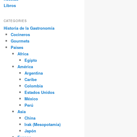
Libros
CATEGORIES
Historia de la Gastronomía
Cocineros
Gourmets
Paises
Africa
Egipto
América
Argentina
Caribe
Colombia
Estados Unidos
México
Perú
Asia
China
Irak (Mesopotamia)
Japón