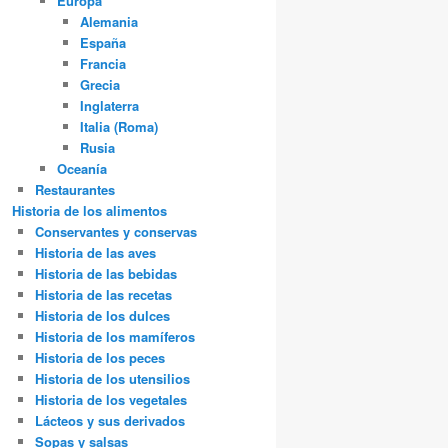
Europa
Alemania
España
Francia
Grecia
Inglaterra
Italia (Roma)
Rusia
Oceanía
Restaurantes
Historia de los alimentos
Conservantes y conservas
Historia de las aves
Historia de las bebidas
Historia de las recetas
Historia de los dulces
Historia de los mamíferos
Historia de los peces
Historia de los utensilios
Historia de los vegetales
Lácteos y sus derivados
Sopas y salsas