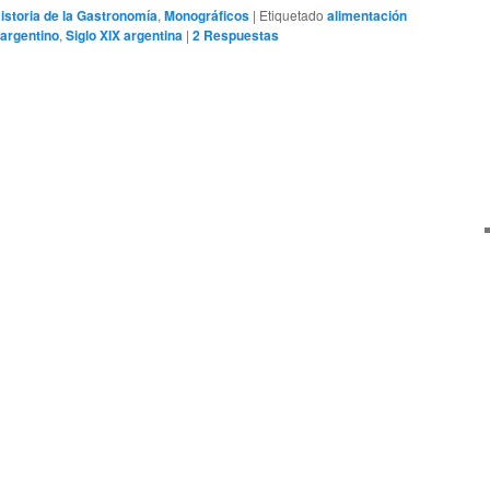
istoria de la Gastronomía
,
Monográficos
|
Etiquetado
alimentación
 argentino
,
Siglo XIX argentina
|
2
Respuestas