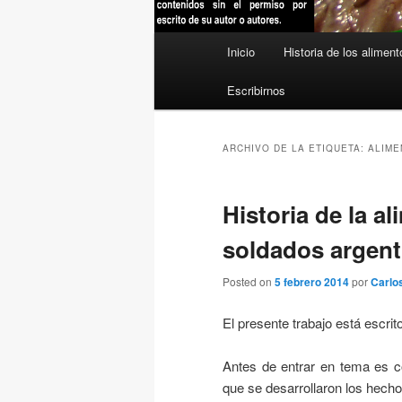
Menú
Inicio
Historia de los aliment
principal
Escribirnos
ARCHIVO DE LA ETIQUETA:
ALIME
Historia de la a
soldados argenti
Posted on
5 febrero 2014
por
Carlo
El presente trabajo está escrit
Antes de entrar en tema es c
que se desarrollaron los hecho