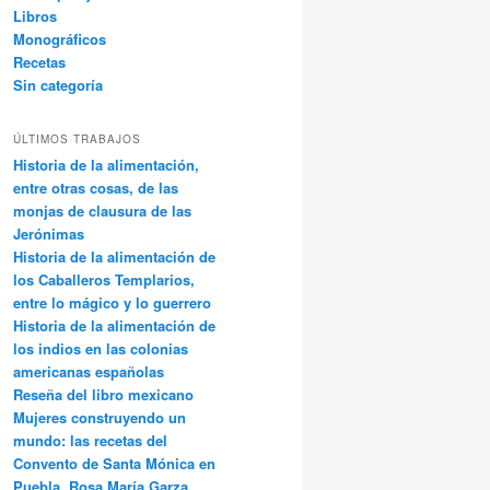
Libros
Monográficos
Recetas
Sin categoría
ÚLTIMOS TRABAJOS
Historia de la alimentación,
entre otras cosas, de las
monjas de clausura de las
Jerónimas
Historia de la alimentación de
los Caballeros Templarios,
entre lo mágico y lo guerrero
Historia de la alimentación de
los indios en las colonias
americanas españolas
Reseña del libro mexicano
Mujeres construyendo un
mundo: las recetas del
Convento de Santa Mónica en
Puebla, Rosa María Garza