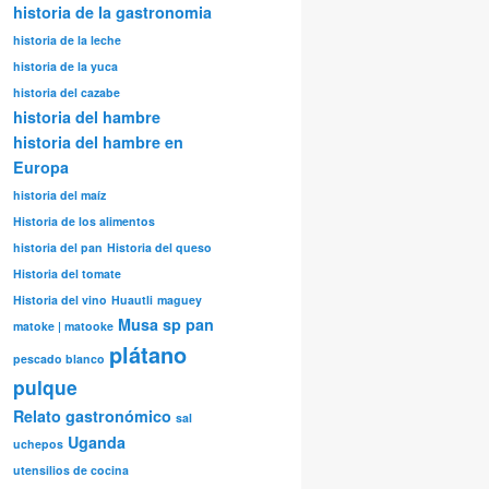
historia de la gastronomia
historia de la leche
historia de la yuca
historia del cazabe
historia del hambre
historia del hambre en
Europa
historia del maíz
Historia de los alimentos
historia del pan
Historia del queso
Historia del tomate
Historia del vino
Huautli
maguey
Musa sp
pan
matoke | matooke
plátano
pescado blanco
pulque
Relato gastronómico
sal
Uganda
uchepos
utensilios de cocina