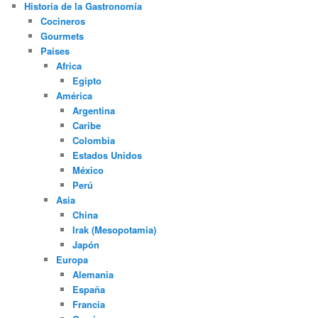
Historia de la Gastronomía
Cocineros
Gourmets
Paises
Africa
Egipto
América
Argentina
Caribe
Colombia
Estados Unidos
México
Perú
Asia
China
Irak (Mesopotamia)
Japón
Europa
Alemania
España
Francia