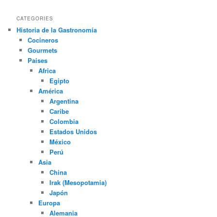
CATEGORIES
Historia de la Gastronomía
Cocineros
Gourmets
Paises
Africa
Egipto
América
Argentina
Caribe
Colombia
Estados Unidos
México
Perú
Asia
China
Irak (Mesopotamia)
Japón
Europa
Alemania