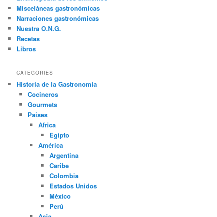
r
Misceláneas gastronómicas
Narraciones gastronómicas
Nuestra O.N.G.
Recetas
Libros
CATEGORIES
Historia de la Gastronomía
Cocineros
Gourmets
Paises
Africa
Egipto
América
Argentina
Caribe
Colombia
Estados Unidos
México
Perú
Asia