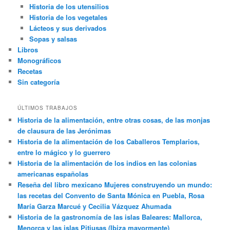
Historia de los utensilios
Historia de los vegetales
Lácteos y sus derivados
Sopas y salsas
Libros
Monográficos
Recetas
Sin categoría
ÚLTIMOS TRABAJOS
Historia de la alimentación, entre otras cosas, de las monjas
de clausura de las Jerónimas
Historia de la alimentación de los Caballeros Templarios,
entre lo mágico y lo guerrero
Historia de la alimentación de los indios en las colonias
americanas españolas
Reseña del libro mexicano Mujeres construyendo un mundo:
las recetas del Convento de Santa Mónica en Puebla, Rosa
María Garza Marcué y Cecilia Vázquez Ahumada
Historia de la gastronomía de las islas Baleares: Mallorca,
Menorca y las islas Pitiusas (Ibiza mayormente)