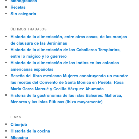
Monográficos
Recetas
Sin categoría
ÚLTIMOS TRABAJOS
Historia de la alimentación, entre otras cosas, de las monjas
de clausura de las Jerónimas
Historia de la alimentación de los Caballeros Templarios,
entre lo mágico y lo guerrero
Historia de la alimentación de los indios en las colonias
americanas españolas
Reseña del libro mexicano Mujeres construyendo un mundo:
las recetas del Convento de Santa Mónica en Puebla, Rosa
María Garza Marcué y Cecilia Vázquez Ahumada
Historia de la gastronomía de las islas Baleares: Mallorca,
Menorca y las islas Pitiusas (Ibiza mayormente)
LINKS
Ciberjob
Historia de la cocina
Mtcocina