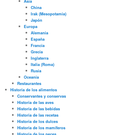
Asia
China
Irak (Mesopotamia)
Japón
Europa
Alemania
España
Francia
Grecia
Inglaterra
Italia (Roma)
Rusia
Oceanía
Restaurantes
Historia de los alimentos
Conservantes y conservas
Historia de las aves
Historia de las bebidas
Historia de las recetas
Historia de los dulces
Historia de los mamíferos
Historia de los peces