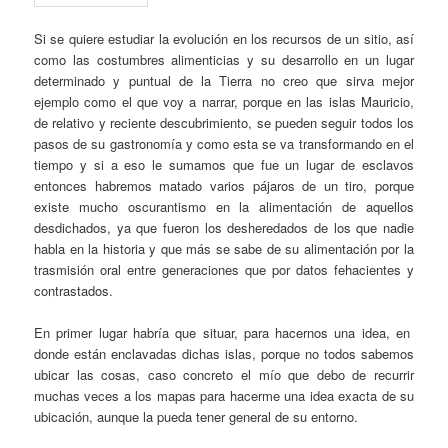
Si se quiere estudiar la evolución en los recursos de un sitio, así
como las costumbres alimenticias y su desarrollo en un lugar
determinado y puntual de la Tierra no creo que sirva mejor
ejemplo como el que voy a narrar, porque en las islas Mauricio,
de relativo y reciente descubrimiento, se pueden seguir todos los
pasos de su gastronomía y como esta se va transformando en el
tiempo y si a eso le sumamos que fue un lugar de esclavos
entonces habremos matado varios pájaros de un tiro, porque
existe mucho oscurantismo en la alimentación de aquellos
desdichados, ya que fueron los desheredados de los que nadie
habla en la historia y que más se sabe de su alimentación por la
trasmisión oral entre generaciones que por datos fehacientes y
contrastados.
En primer lugar habría que situar, para hacernos una idea, en
donde están enclavadas dichas islas, porque no todos sabemos
ubicar las cosas, caso concreto el mío que debo de recurrir
muchas veces a los mapas para hacerme una idea exacta de su
ubicación, aunque la pueda tener general de su entorno.