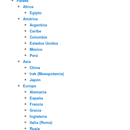
Paises
Africa
Egipto
América
Argentina
Caribe
Colombia
Estados Unidos
México
Perú
Asia
China
Irak (Mesopotamia)
Japón
Europa
Alemania
España
Francia
Grecia
Inglaterra
Italia (Roma)
Rusia