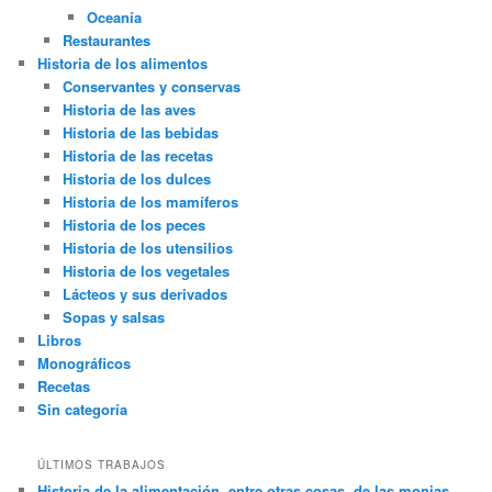
Oceanía
Restaurantes
Historia de los alimentos
Conservantes y conservas
Historia de las aves
Historia de las bebidas
Historia de las recetas
Historia de los dulces
Historia de los mamíferos
Historia de los peces
Historia de los utensilios
Historia de los vegetales
Lácteos y sus derivados
Sopas y salsas
Libros
Monográficos
Recetas
Sin categoría
ÚLTIMOS TRABAJOS
Historia de la alimentación, entre otras cosas, de las monjas