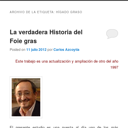
ARCHIVO DE LA ETIQUETA:
HÍGADO GRASO
La verdadera Historia del
Foie gras
Posted on
11 julio 2012
por
Carlos Azcoytia
Este trabajo es una actualización y ampliación de otro del año
1997
El presente estudio es una puesta al día uno de los más