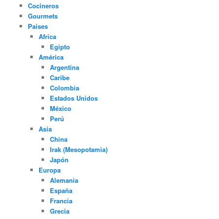
Cocineros
Gourmets
Paises
Africa
Egipto
América
Argentina
Caribe
Colombia
Estados Unidos
México
Perú
Asia
China
Irak (Mesopotamia)
Japón
Europa
Alemania
España
Francia
Grecia