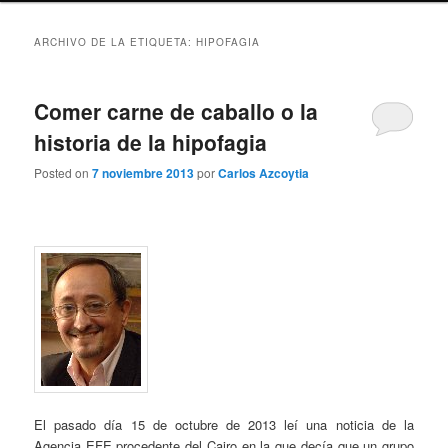
ARCHIVO DE LA ETIQUETA:
HIPOFAGIA
Comer carne de caballo o la
historia de la hipofagia
Posted on
7 noviembre 2013
por
Carlos Azcoytia
El pasado día 15 de octubre de 2013 leí una noticia de la
Agencia EFE procedente del Cairo en la que decía que un grupo