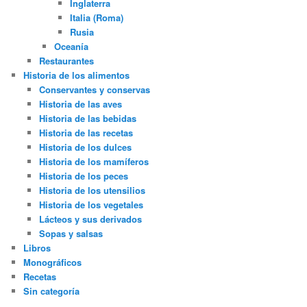
Inglaterra
Italia (Roma)
Rusia
Oceanía
Restaurantes
Historia de los alimentos
Conservantes y conservas
Historia de las aves
Historia de las bebidas
Historia de las recetas
Historia de los dulces
Historia de los mamíferos
Historia de los peces
Historia de los utensilios
Historia de los vegetales
Lácteos y sus derivados
Sopas y salsas
Libros
Monográficos
Recetas
Sin categoría