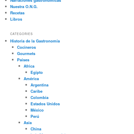
Narraciones gastronómicas
Nuestra O.N.G.
Recetas
Libros
CATEGORIES
Historia de la Gastronomía
Cocineros
Gourmets
Paises
Africa
Egipto
América
Argentina
Caribe
Colombia
Estados Unidos
México
Perú
Asia
China