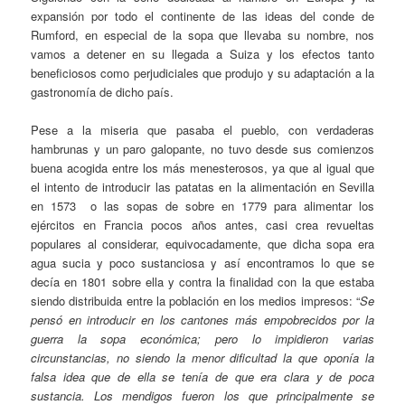
expansión por todo el continente de las ideas del conde de
Rumford, en especial de la sopa que llevaba su nombre, nos
vamos a detener en su llegada a Suiza y los efectos tanto
beneficiosos como perjudiciales que produjo y su adaptación a la
gastronomía de dicho país.
Pese a la miseria que pasaba el pueblo, con verdaderas
hambrunas y un paro galopante, no tuvo desde sus comienzos
buena acogida entre los más menesterosos, ya que al igual que
el intento de introducir las patatas en la alimentación en Sevilla
en 1573 o las sopas de sobre en 1779 para alimentar los
ejércitos en Francia pocos años antes, casi crea revueltas
populares al considerar, equivocadamente, que dicha sopa era
agua sucia y poco sustanciosa y así encontramos lo que se
decía en 1801 sobre ella y contra la finalidad con la que estaba
siendo distribuida entre la población en los medios impresos: “
Se
pensó en introducir en los cantones más empobrecidos por la
guerra la sopa económica; pero lo impidieron varias
circunstancias, no siendo la menor dificultad la que oponía la
falsa idea que de ella se tenía de que era clara y de poca
sustancia. Los mendigos fueron los que principalmente se