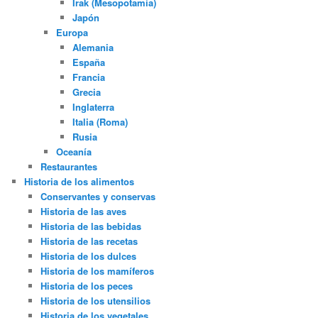
Irak (Mesopotamia)
Japón
Europa
Alemania
España
Francia
Grecia
Inglaterra
Italia (Roma)
Rusia
Oceanía
Restaurantes
Historia de los alimentos
Conservantes y conservas
Historia de las aves
Historia de las bebidas
Historia de las recetas
Historia de los dulces
Historia de los mamíferos
Historia de los peces
Historia de los utensilios
Historia de los vegetales