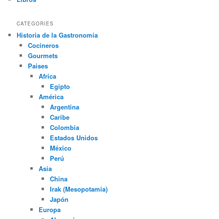
CATEGORIES
Historia de la Gastronomía
Cocineros
Gourmets
Paises
Africa
Egipto
América
Argentina
Caribe
Colombia
Estados Unidos
México
Perú
Asia
China
Irak (Mesopotamia)
Japón
Europa