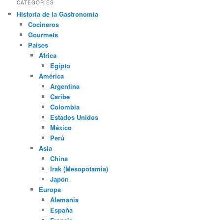
CATEGORIES
Historia de la Gastronomía
Cocineros
Gourmets
Paises
Africa
Egipto
América
Argentina
Caribe
Colombia
Estados Unidos
México
Perú
Asia
China
Irak (Mesopotamia)
Japón
Europa
Alemania
España