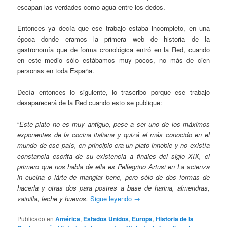
escapan las verdades como agua entre los dedos.
Entonces ya decía que ese trabajo estaba incompleto, en una
época donde eramos la primera web de historia de la
gastronomía que de forma cronológica entró en la Red, cuando
en este medio sólo estábamos muy pocos, no más de cien
personas en toda España.
Decía entonces lo siguiente, lo trascribo porque ese trabajo
desaparecerá de la Red cuando esto se publique:
“
Este plato no es muy antiguo, pese a ser uno de los máximos
exponentes de la cocina italiana y quizá el más conocido en el
mundo de ese país, en principio era un plato innoble y no existía
constancia escrita de su existencia a finales del siglo XIX, el
primero que nos habla de ella es Pellegrino Artusi en
La scienza
in cucina o lárte de mangiar bene
, pero sólo de dos formas de
hacerla y otras dos para postres a base de harina, almendras,
vainilla, leche y huevos.
Sigue leyendo
→
Publicado en
América
,
Estados Unidos
,
Europa
,
Historia de la