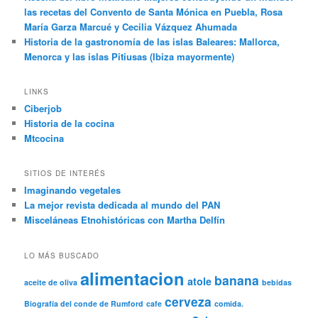
las recetas del Convento de Santa Mónica en Puebla, Rosa
María Garza Marcué y Cecilia Vázquez Ahumada
Historia de la gastronomía de las islas Baleares: Mallorca,
Menorca y las islas Pitiusas (Ibiza mayormente)
LINKS
Ciberjob
Historia de la cocina
Mtcocina
SITIOS DE INTERÉS
Imaginando vegetales
La mejor revista dedicada al mundo del PAN
Misceláneas Etnohistóricas con Martha Delfín
LO MÁS BUSCADO
alimentacion
banana
atole
aceite de oliva
bebidas
cerveza
Biografía del conde de Rumford
cafe
comida.