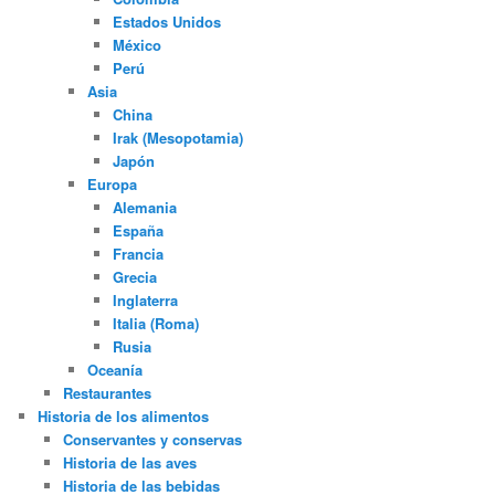
Estados Unidos
México
Perú
Asia
China
Irak (Mesopotamia)
Japón
Europa
Alemania
España
Francia
Grecia
Inglaterra
Italia (Roma)
Rusia
Oceanía
Restaurantes
Historia de los alimentos
Conservantes y conservas
Historia de las aves
Historia de las bebidas