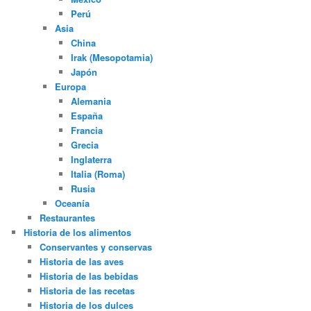
Perú
Asia
China
Irak (Mesopotamia)
Japón
Europa
Alemania
España
Francia
Grecia
Inglaterra
Italia (Roma)
Rusia
Oceanía
Restaurantes
Historia de los alimentos
Conservantes y conservas
Historia de las aves
Historia de las bebidas
Historia de las recetas
Historia de los dulces