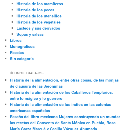
Historia de los mamíferos
Historia de los peces
Historia de los utensilios
Historia de los vegetales
Lácteos y sus derivados
Sopas y salsas
Libros
Monográficos
Recetas
Sin categoría
ÚLTIMOS TRABAJOS
Historia de la alimentación, entre otras cosas, de las monjas
de clausura de las Jerónimas
Historia de la alimentación de los Caballeros Templarios,
entre lo mágico y lo guerrero
Historia de la alimentación de los indios en las colonias
americanas españolas
Reseña del libro mexicano Mujeres construyendo un mundo:
las recetas del Convento de Santa Mónica en Puebla, Rosa
María Garza Marcué y Cecilia Vázquez Ahumada