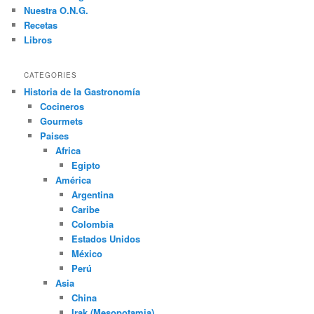
Nuestra O.N.G.
Recetas
Libros
CATEGORIES
Historia de la Gastronomía
Cocineros
Gourmets
Paises
Africa
Egipto
América
Argentina
Caribe
Colombia
Estados Unidos
México
Perú
Asia
China
Irak (Mesopotamia)