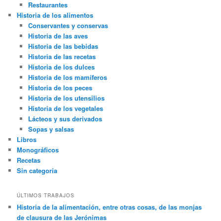
Restaurantes
Historia de los alimentos
Conservantes y conservas
Historia de las aves
Historia de las bebidas
Historia de las recetas
Historia de los dulces
Historia de los mamíferos
Historia de los peces
Historia de los utensilios
Historia de los vegetales
Lácteos y sus derivados
Sopas y salsas
Libros
Monográficos
Recetas
Sin categoría
ÚLTIMOS TRABAJOS
Historia de la alimentación, entre otras cosas, de las monjas
de clausura de las Jerónimas