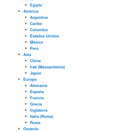
Egipto
América
Argentina
Caribe
Colombia
Estados Unidos
México
Perú
Asia
China
Irak (Mesopotamia)
Japón
Europa
Alemania
España
Francia
Grecia
Inglaterra
Italia (Roma)
Rusia
Oceanía