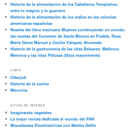
Historia de la alimentación de los Caballeros Templarios,
entre lo mágico y lo guerrero
Historia de la alimentación de los indios en las colonias
americanas españolas
Reseña del libro mexicano Mujeres construyendo un mundo:
las recetas del Convento de Santa Mónica en Puebla, Rosa
María Garza Marcué y Cecilia Vázquez Ahumada
Historia de la gastronomía de las islas Baleares: Mallorca,
Menorca y las islas Pitiusas (Ibiza mayormente)
LINKS
Ciberjob
Historia de la cocina
Mtcocina
SITIOS DE INTERÉS
Imaginando vegetales
La mejor revista dedicada al mundo del PAN
Misceláneas Etnohistóricas con Martha Delfín