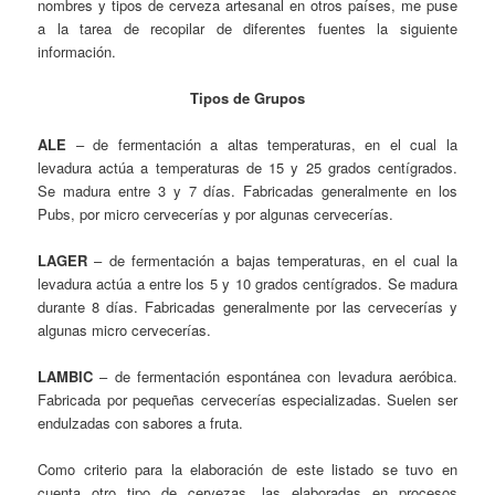
nombres y tipos de cerveza artesanal en otros países, me puse
a la tarea de recopilar de diferentes fuentes la siguiente
información.
Tipos de Grupos
ALE
– de fermentación a altas temperaturas, en el cual la
levadura actúa a temperaturas de 15 y 25 grados centígrados.
Se madura entre 3 y 7 días. Fabricadas generalmente en los
Pubs, por micro cervecerías y por algunas cervecerías.
LAGER
– de fermentación a bajas temperaturas, en el cual la
levadura actúa a entre los 5 y 10 grados centígrados. Se madura
durante 8 días. Fabricadas generalmente por las cervecerías y
algunas micro cervecerías.
LAMBIC
– de fermentación espontánea con levadura aeróbica.
Fabricada por pequeñas cervecerías especializadas. Suelen ser
endulzadas con sabores a fruta.
Como criterio para la elaboración de este listado se tuvo en
cuenta otro tipo de cervezas, las elaboradas en procesos