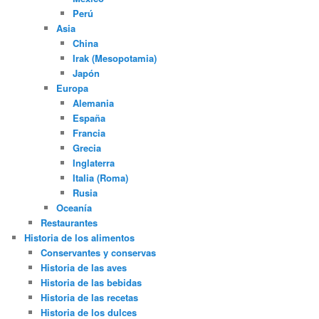
Perú
Asia
China
Irak (Mesopotamia)
Japón
Europa
Alemania
España
Francia
Grecia
Inglaterra
Italia (Roma)
Rusia
Oceanía
Restaurantes
Historia de los alimentos
Conservantes y conservas
Historia de las aves
Historia de las bebidas
Historia de las recetas
Historia de los dulces