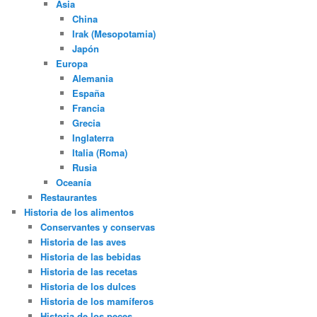
Asia
China
Irak (Mesopotamia)
Japón
Europa
Alemania
España
Francia
Grecia
Inglaterra
Italia (Roma)
Rusia
Oceanía
Restaurantes
Historia de los alimentos
Conservantes y conservas
Historia de las aves
Historia de las bebidas
Historia de las recetas
Historia de los dulces
Historia de los mamíferos
Historia de los peces