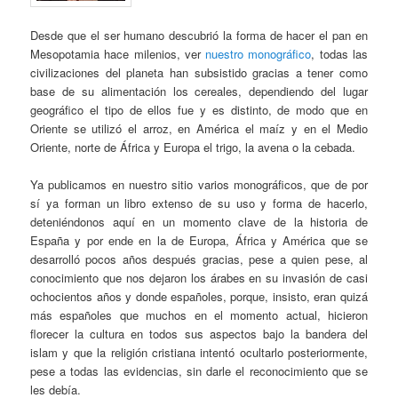
Desde que el ser humano descubrió la forma de hacer el pan en
Mesopotamia hace milenios, ver
nuestro monográfico
, todas las
civilizaciones del planeta han subsistido gracias a tener como
base de su alimentación los cereales, dependiendo del lugar
geográfico el tipo de ellos fue y es distinto, de modo que en
Oriente se utilizó el arroz, en América el maíz y en el Medio
Oriente, norte de África y Europa el trigo, la avena o la cebada.
Ya publicamos en nuestro sitio varios monográficos, que de por
sí ya forman un libro extenso de su uso y forma de hacerlo,
deteniéndonos aquí en un momento clave de la historia de
España y por ende en la de Europa, África y América que se
desarrolló pocos años después gracias, pese a quien pese, al
conocimiento que nos dejaron los árabes en su invasión de casi
ochocientos años y donde españoles, porque, insisto, eran quizá
más españoles que muchos en el momento actual, hicieron
florecer la cultura en todos sus aspectos bajo la bandera del
islam y que la religión cristiana intentó ocultarlo posteriormente,
pese a todas las evidencias, sin darle el reconocimiento que se
les debía.