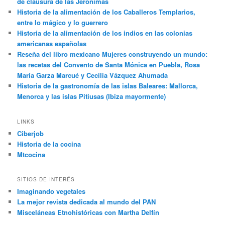
de clausura de las Jerónimas
Historia de la alimentación de los Caballeros Templarios,
entre lo mágico y lo guerrero
Historia de la alimentación de los indios en las colonias
americanas españolas
Reseña del libro mexicano Mujeres construyendo un mundo:
las recetas del Convento de Santa Mónica en Puebla, Rosa
María Garza Marcué y Cecilia Vázquez Ahumada
Historia de la gastronomía de las islas Baleares: Mallorca,
Menorca y las islas Pitiusas (Ibiza mayormente)
LINKS
Ciberjob
Historia de la cocina
Mtcocina
SITIOS DE INTERÉS
Imaginando vegetales
La mejor revista dedicada al mundo del PAN
Misceláneas Etnohistóricas con Martha Delfín