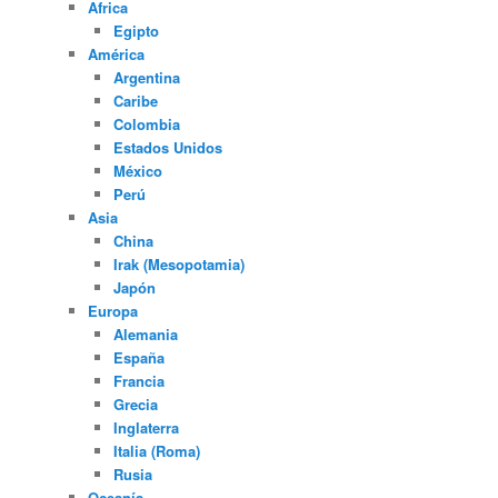
Africa
Egipto
América
Argentina
Caribe
Colombia
Estados Unidos
México
Perú
Asia
China
Irak (Mesopotamia)
Japón
Europa
Alemania
España
Francia
Grecia
Inglaterra
Italia (Roma)
Rusia
Oceanía