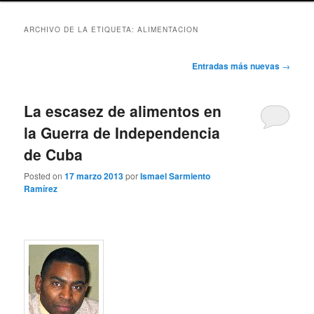
ARCHIVO DE LA ETIQUETA:
ALIMENTACION
Navegación
Entradas más nuevas
→
de
entradas
La escasez de alimentos en
la Guerra de Independencia
de Cuba
Posted on
17 marzo 2013
por
Ismael Sarmiento
Ramírez