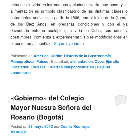
entonces la vida en los campos y ciudades varía muy poco, y la
alimentación es símbolo clasificatorio de las distintas clases o
estamentos sociales, a partir de 1868, con el inicio de la Guerra
de los Diez Años, en precarias condiciones y con el ya
devastado entorno ecológico, la vida en Cuba, sus usos y
costumbres, comienza a experimentar visibles modificaciones en
el consumo alimenticio.
Sigue leyendo
→
Publicado en
América
,
Caribe
,
Historia de la Gastronomía
,
Monográficos
,
Paises
|
Etiquetado
alimentacion
,
Cuba
,
Ejército
Libertador
,
Escasez.
,
Guerras independentistas
|
Deja un
comentario
«Gobierno» del Colegio
Mayor Nuestra Señora del
Rosario (Bogotá)
Posted on
23 mayo 2012
por
Cecilia Restrepo
Manrique