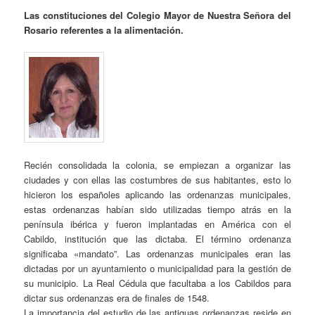
Las constituciones del Colegio Mayor de Nuestra Señora del
Rosario referentes a la alimentación.
Recién consolidada la colonia, se empiezan a organizar las
ciudades y con ellas las costumbres de sus habitantes, esto lo
hicieron los españoles aplicando las ordenanzas municipales,
estas ordenanzas habían sido utilizadas tiempo atrás en la
península ibérica y fueron implantadas en América con el
Cabildo, institución que las dictaba. El término ordenanza
significaba «mandato”. Las ordenanzas municipales eran las
dictadas por un ayuntamiento o municipalidad para la gestión de
su municipio. La Real Cédula que facultaba a los Cabildos para
dictar sus ordenanzas era de finales de 1548.
La importancia del estudio de las antiguas ordenanzas reside en