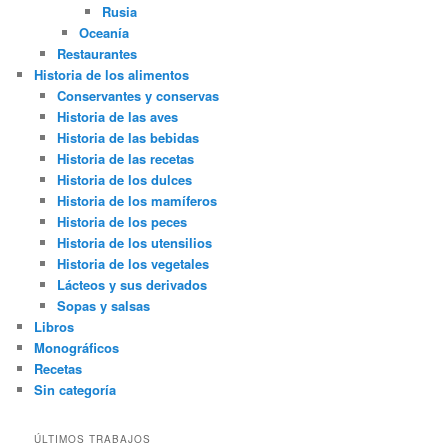
Rusia
Oceanía
Restaurantes
Historia de los alimentos
Conservantes y conservas
Historia de las aves
Historia de las bebidas
Historia de las recetas
Historia de los dulces
Historia de los mamíferos
Historia de los peces
Historia de los utensilios
Historia de los vegetales
Lácteos y sus derivados
Sopas y salsas
Libros
Monográficos
Recetas
Sin categoría
ÚLTIMOS TRABAJOS