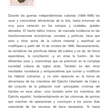
Durante las guerras independentistas cubanas (1868-1898) los
usos y costumbres alimenticias de la Isla, hasta entonces de
muy poca variación en los campos y ciudades, quedan
alterados. El hecho bélico mismo, de marcada incidencia en las
transformaciones económicas, sociales y políticas, hace que
este y otros actos de la cultura material y espiritual se
modifiquen a partir del 10 de octubre de 1868. Necesariamente,
se revitalizan las primitivas dietas del cubano y se da, de forma
espontánea, la conciliación –y en otras la fusión– de los
diferentes usos y costumbres que se practican en la compleja
sociedad cubana de siglos atrás. También se dan otros
resultados novedosos y enriquecedores que suman y modifican
los hábitos culinarios; y no sólo repercute en la forma de
alimentarse de los miembros del Ejército Libertador de Cuba y
del conjunto de la población rural –principales víctimas del
hambre en esos años– sino también entre los miembros del
Ejército español, fundamentalmente en las columnas de quintos
que marchan de operaciones y concluyen a los pocos días
careciendo de los recursos de boca necesarios. Si hasta