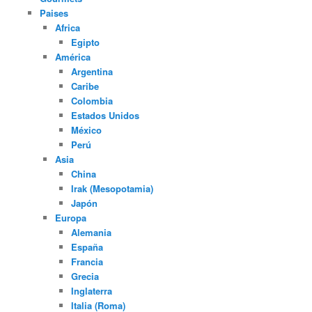
Paises
Africa
Egipto
América
Argentina
Caribe
Colombia
Estados Unidos
México
Perú
Asia
China
Irak (Mesopotamia)
Japón
Europa
Alemania
España
Francia
Grecia
Inglaterra
Italia (Roma)