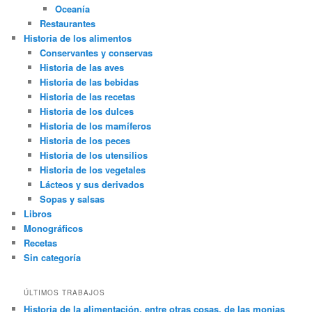
Oceanía
Restaurantes
Historia de los alimentos
Conservantes y conservas
Historia de las aves
Historia de las bebidas
Historia de las recetas
Historia de los dulces
Historia de los mamíferos
Historia de los peces
Historia de los utensilios
Historia de los vegetales
Lácteos y sus derivados
Sopas y salsas
Libros
Monográficos
Recetas
Sin categoría
ÚLTIMOS TRABAJOS
Historia de la alimentación, entre otras cosas, de las monjas