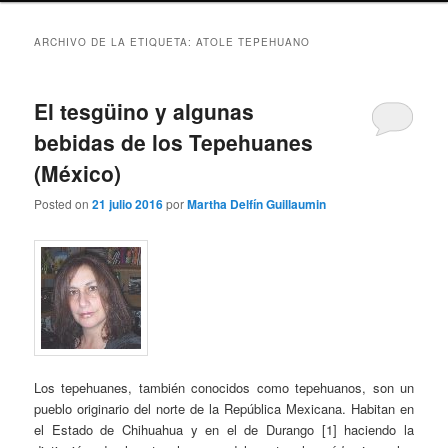
ARCHIVO DE LA ETIQUETA:
ATOLE TEPEHUANO
El tesgüino y algunas
bebidas de los Tepehuanes
(México)
Posted on
21 julio 2016
por
Martha Delfín Guillaumin
Los tepehuanes, también conocidos como tepehuanos, son un
pueblo originario del norte de la República Mexicana. Habitan en
el Estado de Chihuahua y en el de Durango [1] haciendo la