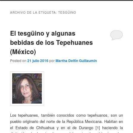
ARCHIVO DE LA ETIQUETA:
TESGÜINO
El tesgüino y algunas
bebidas de los Tepehuanes
(México)
Posted on
21 julio 2016
por
Martha Delfín Guillaumin
Los tepehuanes, también conocidos como tepehuanos, son un
pueblo originario del norte de la República Mexicana. Habitan en
el Estado de Chihuahua y en el de Durango [1] haciendo la