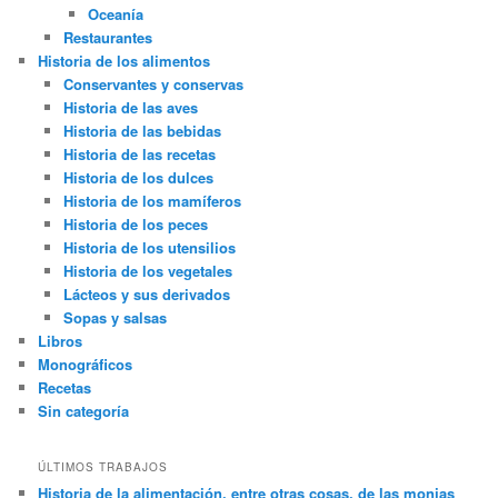
Oceanía
Restaurantes
Historia de los alimentos
Conservantes y conservas
Historia de las aves
Historia de las bebidas
Historia de las recetas
Historia de los dulces
Historia de los mamíferos
Historia de los peces
Historia de los utensilios
Historia de los vegetales
Lácteos y sus derivados
Sopas y salsas
Libros
Monográficos
Recetas
Sin categoría
ÚLTIMOS TRABAJOS
Historia de la alimentación, entre otras cosas, de las monjas