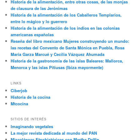
Historia de la alimentación, entre otras cosas, de las monjas
de clausura de las Jerónimas
Historia de la alimentación de los Caballeros Templarios,
entre lo mágico y lo guerrero
Historia de la alimentación de los indios en las colonias
americanas españolas
Reseña del libro mexicano Mujeres construyendo un mundo:
las recetas del Convento de Santa Mónica en Puebla, Rosa
María Garza Marcué y Cecilia Vázquez Ahumada
Historia de la gastronomía de las islas Baleares: Mallorca,
Menorca y las islas Pitiusas (Ibiza mayormente)
LINKS
Ciberjob
Historia de la cocina
Mtcocina
SITIOS DE INTERÉS
Imaginando vegetales
La mejor revista dedicada al mundo del PAN
Misceláneas Etnohistóricas con Martha Delfín