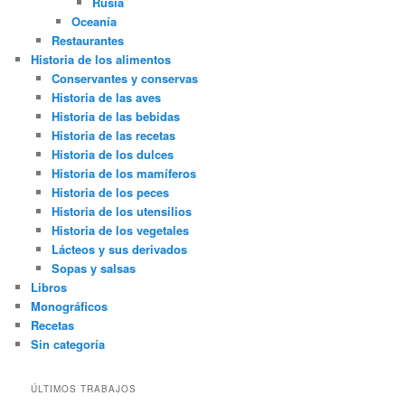
Rusia
Oceanía
Restaurantes
Historia de los alimentos
Conservantes y conservas
Historia de las aves
Historia de las bebidas
Historia de las recetas
Historia de los dulces
Historia de los mamíferos
Historia de los peces
Historia de los utensilios
Historia de los vegetales
Lácteos y sus derivados
Sopas y salsas
Libros
Monográficos
Recetas
Sin categoría
ÚLTIMOS TRABAJOS