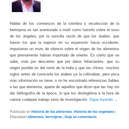
Hablar de los comienzos de la siembra y recolección de la
berenjena es tan aventurado e inútil como hacerlo sobre el sexo
de los ángeles, por la sencilla razón de que los árabes, que
fueron los que la trajeron en su expansión hacia occidente,
impusieron un muro de silencio sobre el origen de los alimentos
que previamente habían importado de oriente. Es cierto que se
sabe, más por descartes que por datos fehacientes, que su
origen posible es del norte de la India y que los chinos, muchos
siglos antes de conocerla los árabes ya la cultivaban, pero poca
más información se tiene, o no he encontrado referencias fiables
a las que atenerme, aparte de aquellos que dicen que las hay sin
dar bibliografía de la época, lo que los deslegitima a la hora de
valorar cualquier trabajo serio de investigación.
Sigue leyendo
→
Publicado en
Historia de los alimentos
,
Historia de los vegetales
|
Etiquetado
alimentos
,
berenjena
|
Deja un comentario