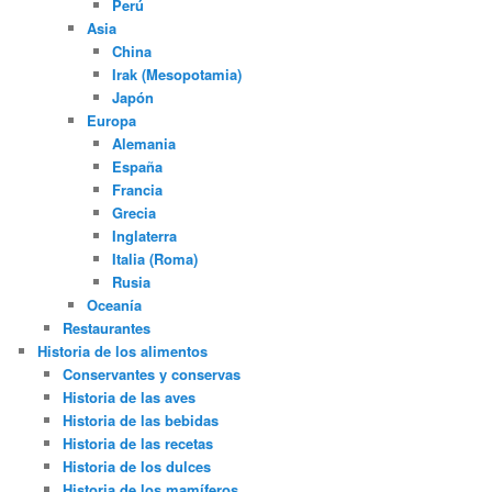
Perú
Asia
China
Irak (Mesopotamia)
Japón
Europa
Alemania
España
Francia
Grecia
Inglaterra
Italia (Roma)
Rusia
Oceanía
Restaurantes
Historia de los alimentos
Conservantes y conservas
Historia de las aves
Historia de las bebidas
Historia de las recetas
Historia de los dulces
Historia de los mamíferos