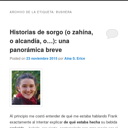
ARCHIVO DE LA ETIQUETA:
BUSHERA
Historias de sorgo (o zahína,
o alcandía, o…): una
panorámica breve
Posted on
23 noviembre 2015
por
Aina S. Erice
Al principio me costó entender de qué me estaba hablando Frank
exactamente al intentar explicar
de qué estaba hecha
su bebida
preferida
—bebida, por cierto, contemplada con gran recelo por el