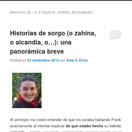
ARCHIVO DE LA ETIQUETA:
SORGO AZUCARADO
Historias de sorgo (o zahína,
o alcandía, o…): una
panorámica breve
Posted on
23 noviembre 2015
por
Aina S. Erice
Al principio me costó entender de qué me estaba hablando Frank
exactamente al intentar explicar
de qué estaba hecha
su bebida
preferida
—bebida, por cierto, contemplada con gran recelo por el