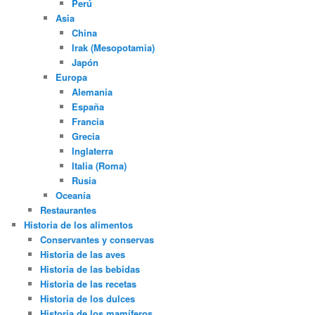
Perú
Asia
China
Irak (Mesopotamia)
Japón
Europa
Alemania
España
Francia
Grecia
Inglaterra
Italia (Roma)
Rusia
Oceanía
Restaurantes
Historia de los alimentos
Conservantes y conservas
Historia de las aves
Historia de las bebidas
Historia de las recetas
Historia de los dulces
Historia de los mamíferos