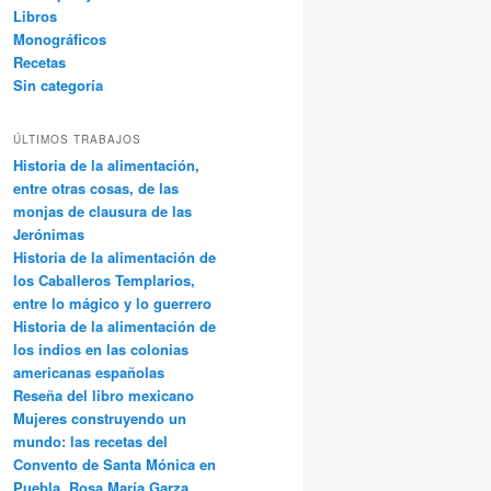
Libros
Monográficos
Recetas
Sin categoría
ÚLTIMOS TRABAJOS
Historia de la alimentación,
entre otras cosas, de las
monjas de clausura de las
Jerónimas
Historia de la alimentación de
los Caballeros Templarios,
entre lo mágico y lo guerrero
Historia de la alimentación de
los indios en las colonias
americanas españolas
Reseña del libro mexicano
Mujeres construyendo un
mundo: las recetas del
Convento de Santa Mónica en
Puebla, Rosa María Garza