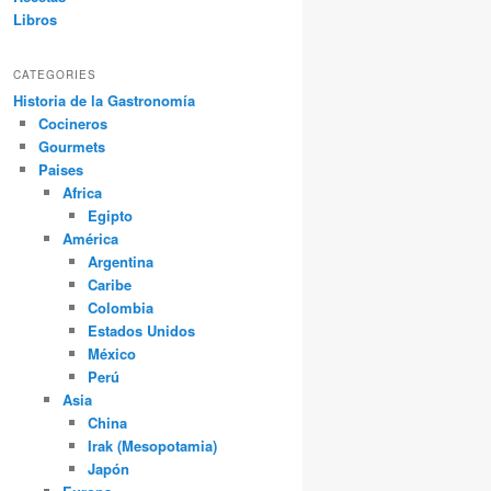
Libros
CATEGORIES
Historia de la Gastronomía
Cocineros
Gourmets
Paises
Africa
Egipto
América
Argentina
Caribe
Colombia
Estados Unidos
México
Perú
Asia
China
Irak (Mesopotamia)
Japón