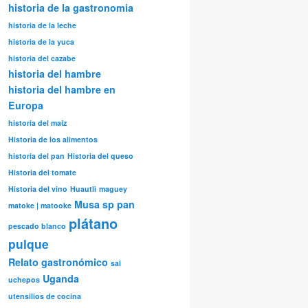
historia de la gastronomia
historia de la leche
historia de la yuca
historia del cazabe
historia del hambre
historia del hambre en
Europa
historia del maíz
Historia de los alimentos
historia del pan
Historia del queso
Historia del tomate
Historia del vino
Huautli
maguey
Musa sp
pan
matoke | matooke
plátano
pescado blanco
pulque
Relato gastronómico
sal
Uganda
uchepos
utensilios de cocina