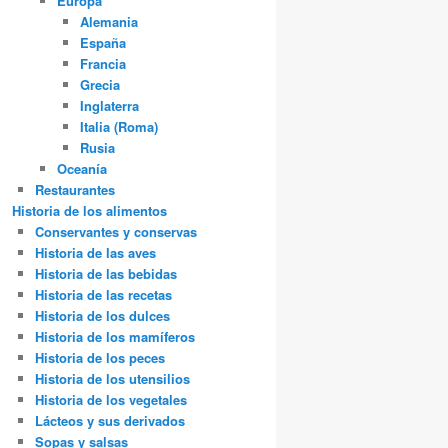
Europa
Alemania
España
Francia
Grecia
Inglaterra
Italia (Roma)
Rusia
Oceanía
Restaurantes
Historia de los alimentos
Conservantes y conservas
Historia de las aves
Historia de las bebidas
Historia de las recetas
Historia de los dulces
Historia de los mamíferos
Historia de los peces
Historia de los utensilios
Historia de los vegetales
Lácteos y sus derivados
Sopas y salsas