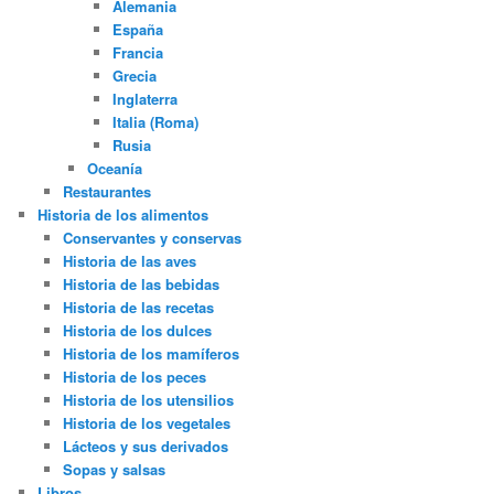
Alemania
España
Francia
Grecia
Inglaterra
Italia (Roma)
Rusia
Oceanía
Restaurantes
Historia de los alimentos
Conservantes y conservas
Historia de las aves
Historia de las bebidas
Historia de las recetas
Historia de los dulces
Historia de los mamíferos
Historia de los peces
Historia de los utensilios
Historia de los vegetales
Lácteos y sus derivados
Sopas y salsas
Libros