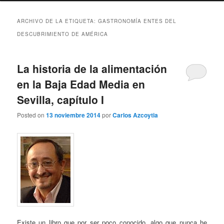
ARCHIVO DE LA ETIQUETA:
GASTRONOMÍA ENTES DEL
DESCUBRIMIENTO DE AMÉRICA
La historia de la alimentación
en la Baja Edad Media en
Sevilla, capítulo I
Posted on
13 noviembre 2014
por
Carlos Azcoytia
Existe un libro que por ser poco conocido, algo que nunca he