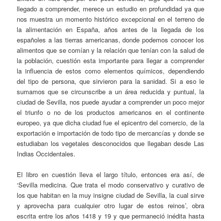
llegado a comprender, merece un estudio en profundidad ya que
nos muestra un momento histórico excepcional en el terreno de
la alimentación en España, años antes de la llegada de los
españoles a las tierras americanas, donde podemos conocer los
alimentos que se comían y la relación que tenían con la salud de
la población, cuestión esta importante para llegar a comprender
la influencia de estos como elementos químicos, dependiendo
del tipo de persona, que sirvieron para la sanidad. Si a eso le
sumamos que se circunscribe a un área reducida y puntual, la
ciudad de Sevilla, nos puede ayudar a comprender un poco mejor
el triunfo o no de los productos americanos en el continente
europeo, ya que dicha ciudad fue el epicentro del comercio, de la
exportación e importación de todo tipo de mercancías y donde se
estudiaban los vegetales desconocidos que llegaban desde Las
Indias Occidentales.
El libro en cuestión lleva el largo título, entonces era así, de
‘Sevilla medicina. Que trata el modo conservativo y curativo de
los que habitan en la muy insigne ciudad de Sevilla, la cual sirve
y aprovecha para cualquier otro lugar de estos reinos’, obra
escrita entre los años 1418 y 19 y que permaneció inédita hasta