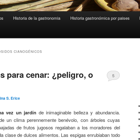
os
Historia de la gastronomia
Historia gastronómica por paises
SIDOS CIANOGÉNICOS
s para cenar: ¿peligro, o
5
ina S. Erice
na vez un jardín
de inimaginable belleza y abundancia.
e un clima perennemente benévolo, con árboles cuyas
ajadas de frutos jugosos regalaban a los moradores del
da clase de dulces alimentos. Las espigas enrubiaban todo