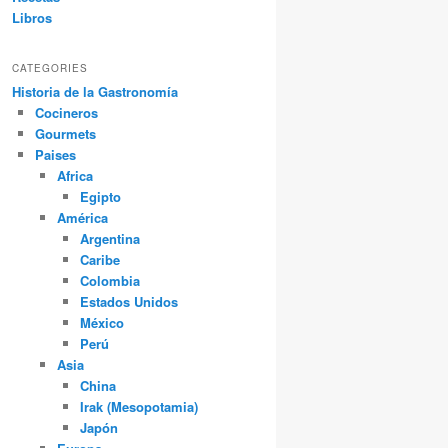
Libros
CATEGORIES
Historia de la Gastronomía
Cocineros
Gourmets
Paises
Africa
Egipto
América
Argentina
Caribe
Colombia
Estados Unidos
México
Perú
Asia
China
Irak (Mesopotamia)
Japón