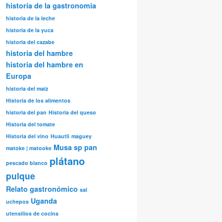
historia de la gastronomia
historia de la leche
historia de la yuca
historia del cazabe
historia del hambre
historia del hambre en
Europa
historia del maíz
Historia de los alimentos
historia del pan
Historia del queso
Historia del tomate
Historia del vino
Huautli
maguey
Musa sp
pan
matoke | matooke
plátano
pescado blanco
pulque
Relato gastronómico
sal
Uganda
uchepos
utensilios de cocina