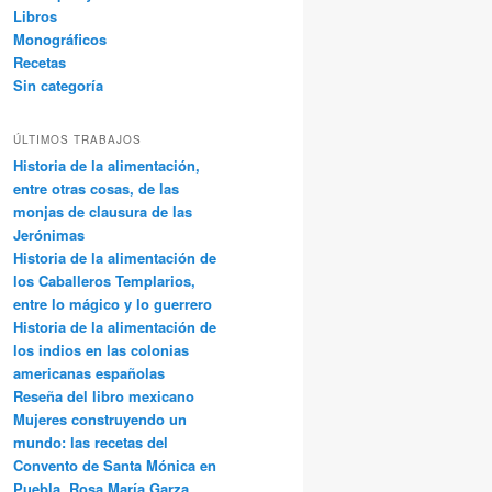
Libros
Monográficos
Recetas
Sin categoría
ÚLTIMOS TRABAJOS
Historia de la alimentación,
entre otras cosas, de las
monjas de clausura de las
Jerónimas
Historia de la alimentación de
los Caballeros Templarios,
entre lo mágico y lo guerrero
Historia de la alimentación de
los indios en las colonias
americanas españolas
Reseña del libro mexicano
Mujeres construyendo un
mundo: las recetas del
Convento de Santa Mónica en
Puebla, Rosa María Garza