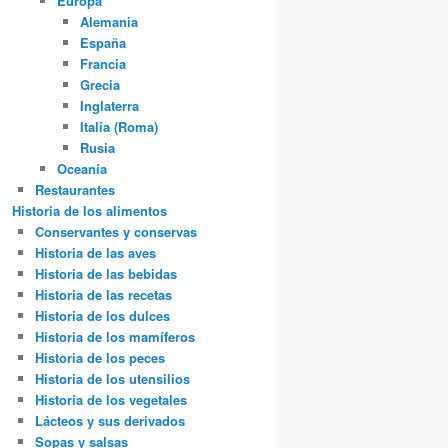
Europa
Alemania
España
Francia
Grecia
Inglaterra
Italia (Roma)
Rusia
Oceanía
Restaurantes
Historia de los alimentos
Conservantes y conservas
Historia de las aves
Historia de las bebidas
Historia de las recetas
Historia de los dulces
Historia de los mamíferos
Historia de los peces
Historia de los utensilios
Historia de los vegetales
Lácteos y sus derivados
Sopas y salsas