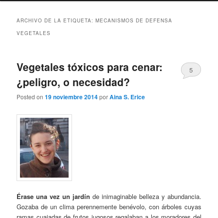
ARCHIVO DE LA ETIQUETA:
MECANISMOS DE DEFENSA
VEGETALES
Vegetales tóxicos para cenar:
5
¿peligro, o necesidad?
Posted on
19 noviembre 2014
por
Aina S. Erice
Érase una vez un jardín
de inimaginable belleza y abundancia.
Gozaba de un clima perennemente benévolo, con árboles cuyas
ramas cuajadas de frutos jugosos regalaban a los moradores del