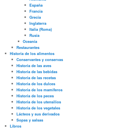
España
Francia
Grecia
Inglaterra
Italia (Roma)
Rusia
Oceanía
Restaurantes
Historia de los alimentos
Conservantes y conservas
Historia de las aves
Historia de las bebidas
Historia de las recetas
Historia de los dulces
Historia de los mamíferos
Historia de los peces
Historia de los utensilios
Historia de los vegetales
Lácteos y sus derivados
Sopas y salsas
Libros