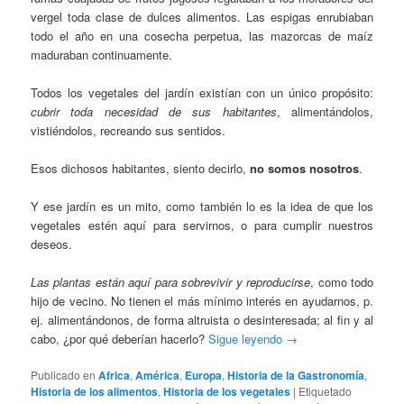
vergel toda clase de dulces alimentos. Las espigas enrubiaban
todo el año en una cosecha perpetua, las mazorcas de maíz
maduraban continuamente.
Todos los vegetales del jardín existían con un único propósito:
cubrir toda necesidad de sus habitantes
, alimentándolos,
vistiéndolos, recreando sus sentidos.
Esos dichosos habitantes, siento decirlo,
no somos nosotros
.
Y ese jardín es un mito, como también lo es la idea de que los
vegetales estén aquí para servirnos, o para cumplir nuestros
deseos.
Las plantas están aquí para sobrevivir y reproducirse
, como todo
hijo de vecino. No tienen el más mínimo interés en ayudarnos, p.
ej. alimentándonos, de forma altruista o desinteresada; al fin y al
cabo, ¿por qué deberían hacerlo?
Sigue leyendo
→
Publicado en
Africa
,
América
,
Europa
,
Historia de la Gastronomía
,
Historia de los alimentos
,
Historia de los vegetales
|
Etiquetado