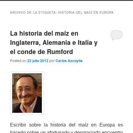
ARCHIVO DE LA ETIQUETA:
HISTORIA DEL MAÍZ EN EUROPA
La historia del maíz en
Inglaterra, Alemania e Italia y
el conde de Rumford
Posted on
22 julio 2012
por
Carlos Azcoytia
Escribir sobre la historia del maíz en Europa es
hacerlo sobre un afortunado y desgraciado encuentro