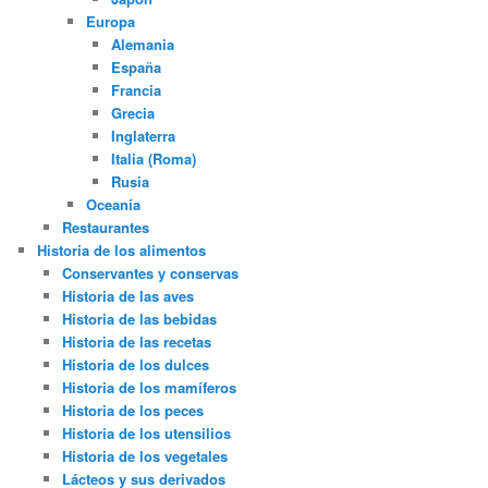
Europa
Alemania
España
Francia
Grecia
Inglaterra
Italia (Roma)
Rusia
Oceanía
Restaurantes
Historia de los alimentos
Conservantes y conservas
Historia de las aves
Historia de las bebidas
Historia de las recetas
Historia de los dulces
Historia de los mamíferos
Historia de los peces
Historia de los utensilios
Historia de los vegetales
Lácteos y sus derivados