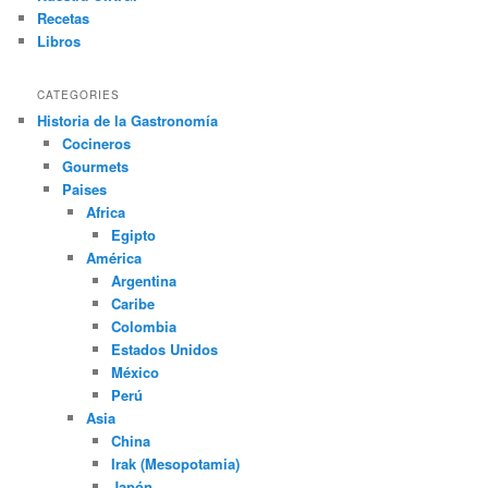
Recetas
Libros
CATEGORIES
Historia de la Gastronomía
Cocineros
Gourmets
Paises
Africa
Egipto
América
Argentina
Caribe
Colombia
Estados Unidos
México
Perú
Asia
China
Irak (Mesopotamia)
Japón