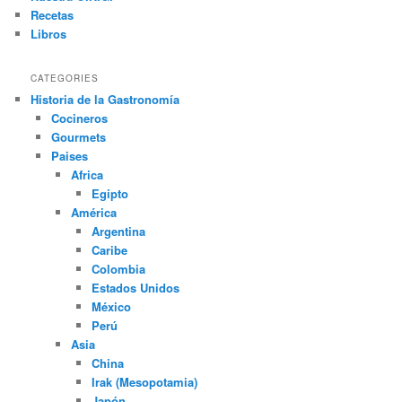
Recetas
Libros
CATEGORIES
Historia de la Gastronomía
Cocineros
Gourmets
Paises
Africa
Egipto
América
Argentina
Caribe
Colombia
Estados Unidos
México
Perú
Asia
China
Irak (Mesopotamia)
Japón