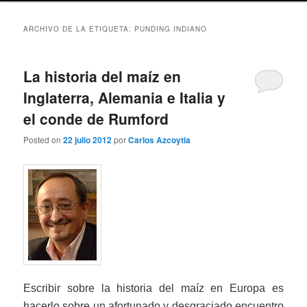
ARCHIVO DE LA ETIQUETA:
PUNDING INDIANO
La historia del maíz en
Inglaterra, Alemania e Italia y
el conde de Rumford
Posted on
22 julio 2012
por
Carlos Azcoytia
Escribir sobre la historia del maíz en Europa es
hacerlo sobre un afortunado y desgraciado encuentro