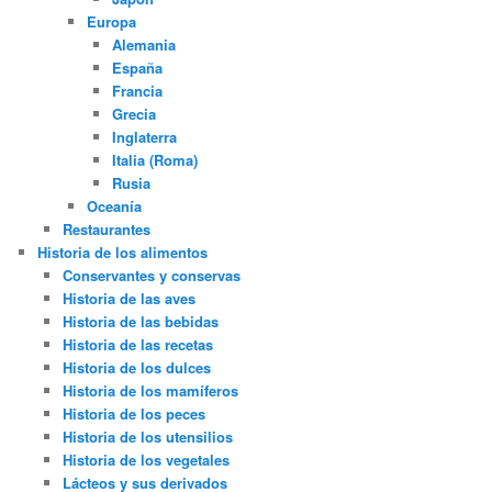
Europa
Alemania
España
Francia
Grecia
Inglaterra
Italia (Roma)
Rusia
Oceanía
Restaurantes
Historia de los alimentos
Conservantes y conservas
Historia de las aves
Historia de las bebidas
Historia de las recetas
Historia de los dulces
Historia de los mamíferos
Historia de los peces
Historia de los utensilios
Historia de los vegetales
Lácteos y sus derivados