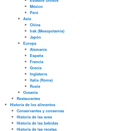
Estados Unidos
México
Perú
Asia
China
Irak (Mesopotamia)
Japón
Europa
Alemania
España
Francia
Grecia
Inglaterra
Italia (Roma)
Rusia
Oceanía
Restaurantes
Historia de los alimentos
Conservantes y conservas
Historia de las aves
Historia de las bebidas
Historia de las recetas