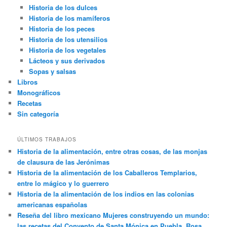
Historia de los dulces
Historia de los mamíferos
Historia de los peces
Historia de los utensilios
Historia de los vegetales
Lácteos y sus derivados
Sopas y salsas
Libros
Monográficos
Recetas
Sin categoría
ÚLTIMOS TRABAJOS
Historia de la alimentación, entre otras cosas, de las monjas
de clausura de las Jerónimas
Historia de la alimentación de los Caballeros Templarios,
entre lo mágico y lo guerrero
Historia de la alimentación de los indios en las colonias
americanas españolas
Reseña del libro mexicano Mujeres construyendo un mundo:
las recetas del Convento de Santa Mónica en Puebla, Rosa