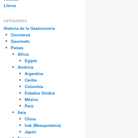
Libros
CATEGORIES
Historia de la Gastronomía
Cocineros
Gourmets
Paises
Africa
Egipto
América
Argentina
Caribe
Colombia
Estados Unidos
México
Perú
Asia
China
Irak (Mesopotamia)
Japón