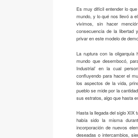
Es muy difícil entender lo que 
mundo, y lo qué nos llevó a 
vivimos, sin hacer menció
consecuencia de la libertad 
privar en este modelo de demo
La ruptura con la oligarquía h
mundo que desembocó, para
Industrial’ en la cual per
confluyendo para hacer el mun
los aspectos de la vida, prin
pueblo se mide por la cantidad
sus estratos, algo que hasta
Hasta la llegada del siglo XIX
había sido la misma durant
incorporación de nuevos el
deseadas o intercambios, si