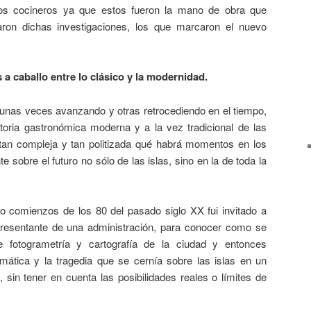
os cocineros ya que estos fueron la mano de obra que
laron dichas investigaciones, los que marcaron el nuevo
 a caballo entre lo clásico y la modernidad.
 unas veces avanzando y otras retrocediendo en el tiempo,
istoria gastronómica moderna y a la vez tradicional de las
an compleja y tan politizada qué habrá momentos en los
 sobre el futuro no sólo de las islas, sino en la de toda la
o comienzos de los 80 del pasado siglo XX fui invitado a
resentante de una administración, para conocer como se
de fotogrametría y cartografía de la ciudad y entonces
ática y la tragedia que se cernía sobre las islas en un
 sin tener en cuenta las posibilidades reales o límites de