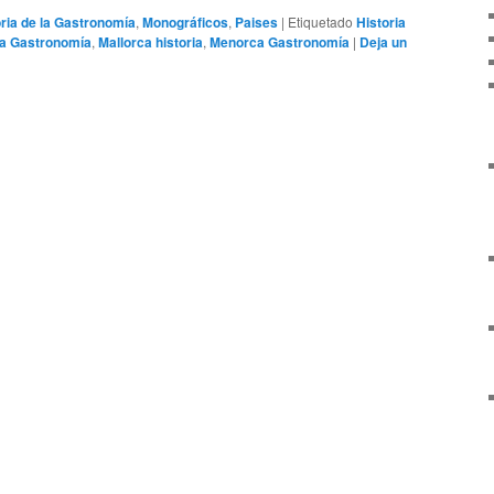
oria de la Gastronomía
,
Monográficos
,
Paises
|
Etiquetado
Historia
za Gastronomía
,
Mallorca historia
,
Menorca Gastronomía
|
Deja un