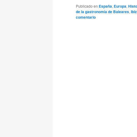
Publicado en
España
,
Europa
,
Hist
de la gastronomía de Baleares
,
Ibi
comentario