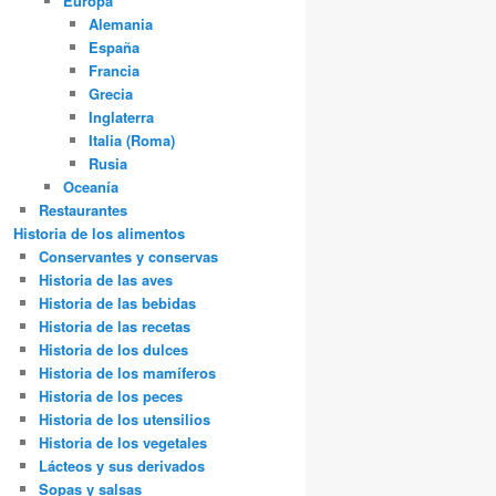
Europa
Alemania
España
Francia
Grecia
Inglaterra
Italia (Roma)
Rusia
Oceanía
Restaurantes
Historia de los alimentos
Conservantes y conservas
Historia de las aves
Historia de las bebidas
Historia de las recetas
Historia de los dulces
Historia de los mamíferos
Historia de los peces
Historia de los utensilios
Historia de los vegetales
Lácteos y sus derivados
Sopas y salsas