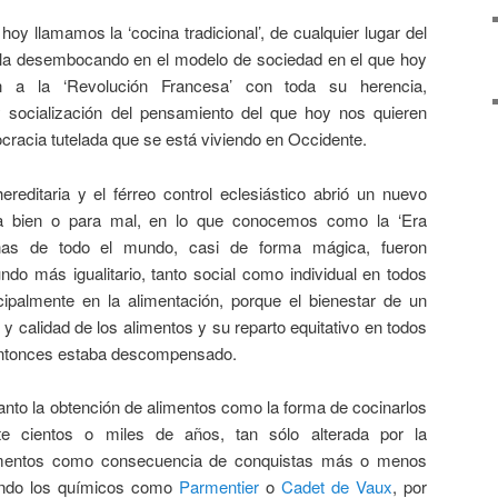
hoy llamamos la ‘cocina tradicional’, de cualquier lugar del
ella desembocando en el modelo de sociedad en el que hoy
n a la ‘Revolución Francesa’ con toda su herencia,
y socialización del pensamiento del que hoy nos quieren
cracia tutelada que se está viviendo en Occidente.
ereditaria y el férreo control eclesiástico abrió un nuevo
 bien o para mal, en lo que conocemos como la ‘Era
sonas de todo el mundo, casi de forma mágica, fueron
do más igualitario, tanto social como individual en todos
cipalmente en la alimentación, porque el bienestar de un
 y calidad de los alimentos y su reparto equitativo en todos
 entonces estaba descompensado.
 tanto la obtención de alimentos como la forma de cocinarlos
e cientos o miles de años, tan sólo alterada por la
ementos como consecuencia de conquistas más o menos
endo los químicos como
Parmentier
o
Cadet de Vaux
, por