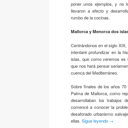
poner unos ejemplos, y no l
llevaron a efecto y desarrol
rumbo de la cocinas.
Mallorca y Menorca dos islas
Centrándonos en el siglo XIX,
intentaré profundizar en la h
islas, que como veremos es t
que nos hará pensar seriamente
cuenca del Mediterráneo.
Sobre finales de los años 70 
Palma de Mallorca, como rep
desarrollaban los trabajos 
comencé a conocer la problem
desaforado urbanismo salvaje,
ellas.
Sigue leyendo
→