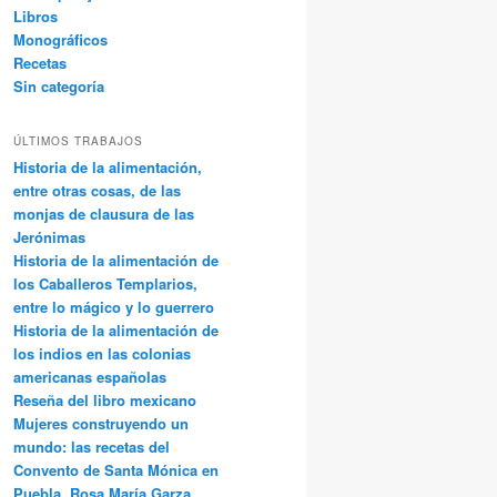
Libros
Monográficos
Recetas
Sin categoría
ÚLTIMOS TRABAJOS
Historia de la alimentación,
entre otras cosas, de las
monjas de clausura de las
Jerónimas
Historia de la alimentación de
los Caballeros Templarios,
entre lo mágico y lo guerrero
Historia de la alimentación de
los indios en las colonias
americanas españolas
Reseña del libro mexicano
Mujeres construyendo un
mundo: las recetas del
Convento de Santa Mónica en
Puebla, Rosa María Garza