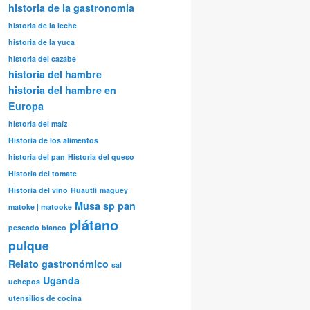
historia de la gastronomia
historia de la leche
historia de la yuca
historia del cazabe
historia del hambre
historia del hambre en
Europa
historia del maíz
Historia de los alimentos
historia del pan
Historia del queso
Historia del tomate
Historia del vino
Huautli
maguey
Musa sp
pan
matoke | matooke
plátano
pescado blanco
pulque
Relato gastronómico
sal
Uganda
uchepos
utensilios de cocina