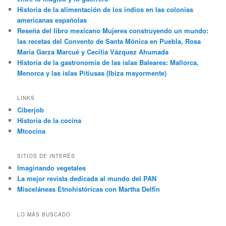
Historia de la alimentación de los indios en las colonias
americanas españolas
Reseña del libro mexicano Mujeres construyendo un mundo:
las recetas del Convento de Santa Mónica en Puebla, Rosa
María Garza Marcué y Cecilia Vázquez Ahumada
Historia de la gastronomía de las islas Baleares: Mallorca,
Menorca y las islas Pitiusas (Ibiza mayormente)
LINKS
Ciberjob
Historia de la cocina
Mtcocina
SITIOS DE INTERÉS
Imaginando vegetales
La mejor revista dedicada al mundo del PAN
Misceláneas Etnohistóricas con Martha Delfín
LO MÁS BUSCADO