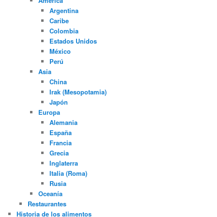
América
Argentina
Caribe
Colombia
Estados Unidos
México
Perú
Asia
China
Irak (Mesopotamia)
Japón
Europa
Alemania
España
Francia
Grecia
Inglaterra
Italia (Roma)
Rusia
Oceanía
Restaurantes
Historia de los alimentos